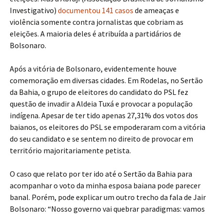
Investigativo)
documentou 141 casos
de ameaças e
violência somente contra jornalistas que cobriam as
eleições. A maioria deles é atribuída a partidários de
Bolsonaro.
Após a vitória de Bolsonaro, evidentemente houve
comemoração em diversas cidades. Em Rodelas, no Sertão
da Bahia, o grupo de eleitores do candidato do PSL fez
questão de invadir a Aldeia Tuxá e provocar a população
indígena. Apesar de ter tido apenas 27,31% dos votos dos
baianos, os eleitores do PSL se empoderaram com a vitória
do seu candidato e se sentem no direito de provocar em
território majoritariamente petista.
O caso que relato por ter ido até o Sertão da Bahia para
acompanhar o voto da minha esposa baiana pode parecer
banal. Porém, pode explicar um outro trecho da fala de Jair
Bolsonaro: “Nosso governo vai quebrar paradigmas: vamos