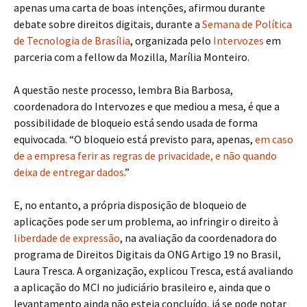
apenas uma carta de boas intenções, afirmou durante
debate sobre direitos digitais, durante a
Semana de Política
de Tecnologia de Brasília
, organizada pelo
Intervozes
em
parceria com a fellow da Mozilla, Marília Monteiro.
A questão neste processo, lembra Bia Barbosa,
coordenadora do Intervozes e que mediou a mesa, é que a
possibilidade de bloqueio está sendo usada de forma
equivocada. “O bloqueio está previsto para, apenas,
em caso
de a empresa ferir as regras de privacidade, e não quando
deixa de entregar dados
.”
E, no entanto, a própria disposição de bloqueio de
aplicações pode ser um problema, ao infringir o direito à
liberdade de expressão
, na avaliação da coordenadora do
programa de Direitos Digitais da ONG Artigo 19 no Brasil,
Laura Tresca. A organização, explicou Tresca, está avaliando
a aplicação do MCI no judiciário brasileiro e, ainda que o
levantamento ainda não esteja concluído, já se pode notar