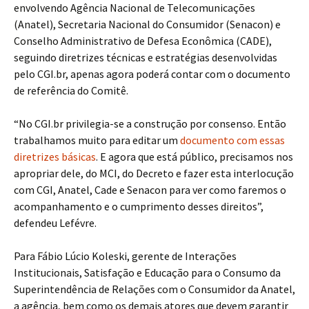
envolvendo Agência Nacional de Telecomunicações
(Anatel), Secretaria Nacional do Consumidor (Senacon) e
Conselho Administrativo de Defesa Econômica (CADE),
seguindo diretrizes técnicas e estratégias desenvolvidas
pelo CGI.br, apenas agora poderá contar com o documento
de referência do Comitê.
“No CGI.br privilegia-se a construção por consenso. Então
trabalhamos muito para editar um
documento com essas
diretrizes básicas
. E agora que está público, precisamos nos
apropriar dele, do MCI, do Decreto e fazer esta interlocução
com CGI, Anatel, Cade e Senacon para ver como faremos o
acompanhamento e o cumprimento desses direitos”,
defendeu Lefévre.
Para Fábio Lúcio Koleski, gerente de Interações
Institucionais, Satisfação e Educação para o Consumo da
Superintendência de Relações com o Consumidor da Anatel,
a agência, bem como os demais atores que devem garantir