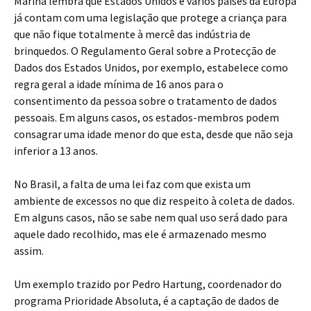
Marina lembra que Estados Unidos e vários países da Europa
já contam com uma legislação que protege a criança para
que não fique totalmente à mercê das indústria de
brinquedos. O Regulamento Geral sobre a Protecção de
Dados dos Estados Unidos, por exemplo, estabelece como
regra geral a idade mínima de 16 anos para o
consentimento da pessoa sobre o tratamento de dados
pessoais. Em alguns casos, os estados-membros podem
consagrar uma idade menor do que esta, desde que não seja
inferior a 13 anos.
No Brasil, a falta de uma lei faz com que exista um
ambiente de excessos no que diz respeito à coleta de dados.
Em alguns casos, não se sabe nem qual uso será dado para
aquele dado recolhido, mas ele é armazenado mesmo
assim.
Um exemplo trazido por Pedro Hartung, coordenador do
programa Prioridade Absoluta, é a captação de dados de