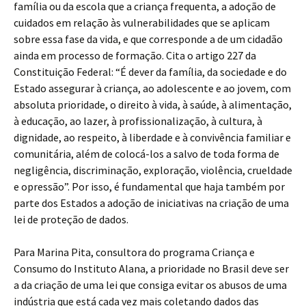
família ou da escola que a criança frequenta, a adoção de
cuidados em relação às vulnerabilidades que se aplicam
sobre essa fase da vida, e que corresponde a de um cidadão
ainda em processo de formação. Cita o artigo 227 da
Constituição Federal: “É dever da família, da sociedade e do
Estado assegurar à criança, ao adolescente e ao jovem, com
absoluta prioridade, o direito à vida, à saúde, à alimentação,
à educação, ao lazer, à profissionalização, à cultura, à
dignidade, ao respeito, à liberdade e à convivência familiar e
comunitária, além de colocá-los a salvo de toda forma de
negligência, discriminação, exploração, violência, crueldade
e opressão”. Por isso, é fundamental que haja também por
parte dos Estados a adoção de iniciativas na criação de uma
lei de proteção de dados.
Para Marina Pita, consultora do programa Criança e
Consumo do Instituto Alana, a prioridade no Brasil deve ser
a da criação de uma lei que consiga evitar os abusos de uma
indústria que está cada vez mais coletando dados das