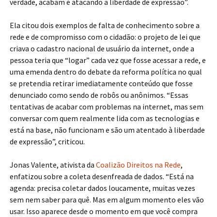
verdade, acabam é atacando a liberdade de expressão”.
Ela citou dois exemplos de falta de conhecimento sobre a
rede e de compromisso com o cidadão: o projeto de lei que
criava o cadastro nacional de usuário da internet, onde a
pessoa teria que “logar” cada vez que fosse acessar a rede, e
uma emenda dentro do debate da reforma política no qual
se pretendia retirar imediatamente conteúdo que fosse
denunciado como sendo de robôs ou anônimos. “Essas
tentativas de acabar com problemas na internet, mas sem
conversar com quem realmente lida com as tecnologias e
está na base, não funcionam e são um atentado à liberdade
de expressão”, criticou.
Jonas Valente, ativista da
Coalizão Direitos na Rede
,
enfatizou sobre a coleta desenfreada de dados. “Está na
agenda: precisa coletar dados loucamente, muitas vezes
sem nem saber para quê. Mas em algum momento eles vão
usar. Isso aparece desde o momento em que você compra