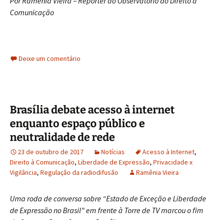
Por Ramênia Vieira – Repórter do Observatório do Direito à
Comunicação
Deixe um comentário
Brasília debate acesso à internet
enquanto espaço público e
neutralidade de rede
23 de outubro de 2017
Notícias
Acesso à Internet
,
Direito à Comunicação
,
Liberdade de Expressão
,
Privacidade x
Vigilância
,
Regulação da radiodifusão
Ramênia Vieira
Uma roda de conversa sobre “Estado de Exceção e Liberdade
de Expressão no Brasil” em frente à Torre de TV marcou o fim