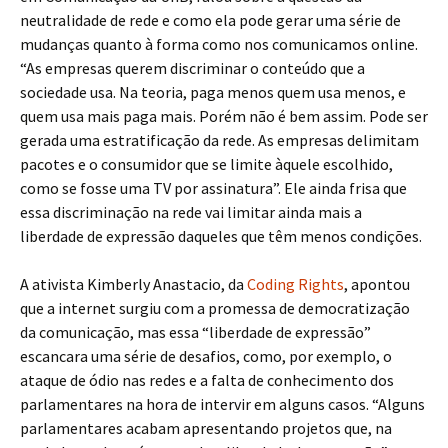
neutralidade de rede e como ela pode gerar uma série de
mudanças quanto à forma como nos comunicamos online.
“As empresas querem discriminar o conteúdo que a
sociedade usa. Na teoria, paga menos quem usa menos, e
quem usa mais paga mais. Porém não é bem assim. Pode ser
gerada uma estratificação da rede. As empresas delimitam
pacotes e o consumidor que se limite àquele escolhido,
como se fosse uma TV por assinatura”. Ele ainda frisa que
essa discriminação na rede vai limitar ainda mais a
liberdade de expressão daqueles que têm menos condições.
A ativista Kimberly Anastacio, da
Coding Rights
, apontou
que a internet surgiu com a promessa de democratização
da comunicação, mas essa “liberdade de expressão”
escancara uma série de desafios, como, por exemplo, o
ataque de ódio nas redes e a falta de conhecimento dos
parlamentares na hora de intervir em alguns casos. “Alguns
parlamentares acabam apresentando projetos que, na