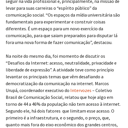
seguir na vida profissional e, principalmente, na missão de
levar para suas carreiras o “espírito público” da
comunicação social. “Os espaços da mídia universitária são
fundamentais para experimentar e construir coisas
diferentes. É um espaço para um novo exercício da
comunicação, para que saiam preparados para disputar lá
fora uma nova forma de fazer comunicação”, destacou.
Na noite do mesmo dia, foi momento de discutir os
“Desafios da Internet: acesso, neutralidade, privacidade e
liberdade de expressão”. A atividade teve como princípio
levantar os principais temas que vêm desafiando a
democratização da comunicação na internet. Marcos
Urupá, coordenador executivo do
Intervozes
– Coletivo
Brasil de Comunicação Social, relatou que hoje algo em
torno de 44 a 46% da população não tem acesso à internet.
Segundo ele, há dois fatores que limitam esse acesso. O
primeiro é a infraestrutura, e o segundo, o preço, que,
quanto mais fora do eixo econômico dos grandes centros,