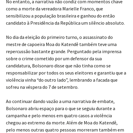
No entanto, a narrativa não condiz com momentos chave
como a morte da vereadora Marielle Franco, que
sensibilizou a população brasileira e ganhou do então
candidato à Presidência da República um silêncio absoluto.
No dia da eleição do primeiro turno, o assassinato do
mestre de capoeira Moa do Katendê também teve uma
repercussão bastante grande. Perguntado pela imprensa
sobre o crime cometido por um defensor da sua
candidatura, Bolsonaro disse que não tinha como se
responsabilizar por todos os seus eleitores e garantiu que a
violência vinha “do outro lado”, lembrando a facada que
sofreu na véspera do 7 de setembro.
Ao continuar dando vazão a uma narrativa de embate,
Bolsonaro abriu espaço para o que se seguiu durante a
campanha e pelo menos em quatro casos a violência
chegou ao extremo da morte. Além de Moa do Katendê,
pelo menos outras quatro pessoas morreram também em