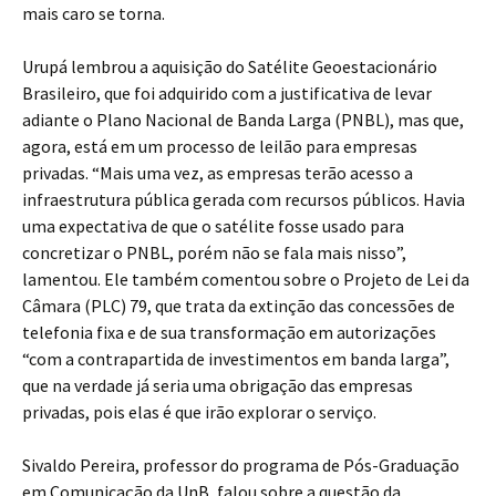
mais caro se torna.
Urupá lembrou a aquisição do Satélite Geoestacionário
Brasileiro, que foi adquirido com a justificativa de levar
adiante o Plano Nacional de Banda Larga (PNBL), mas que,
agora, está em um processo de leilão para empresas
privadas. “Mais uma vez, as empresas terão acesso a
infraestrutura pública gerada com recursos públicos. Havia
uma expectativa de que o satélite fosse usado para
concretizar o PNBL, porém não se fala mais nisso”,
lamentou. Ele também comentou sobre o Projeto de Lei da
Câmara (PLC) 79, que trata da extinção das concessões de
telefonia fixa e de sua transformação em autorizações
“com a contrapartida de investimentos em banda larga”,
que na verdade já seria uma obrigação das empresas
privadas, pois elas é que irão explorar o serviço.
Sivaldo Pereira, professor do programa de Pós-Graduação
em Comunicação da UnB, falou sobre a questão da