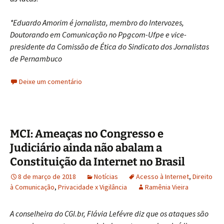
*Eduardo Amorim é jornalista, membro do Intervozes,
Doutorando em Comunicação no Ppgcom-Ufpe e vice-
presidente da Comissão de Ética do Sindicato dos Jornalistas
de Pernambuco
Deixe um comentário
MCI: Ameaças no Congresso e
Judiciário ainda não abalam a
Constituição da Internet no Brasil
8 de março de 2018
Notícias
Acesso à Internet
,
Direito
à Comunicação
,
Privacidade x Vigilância
Ramênia Vieira
A conselheira do CGI.br, Flávia Lefévre diz que os ataques são