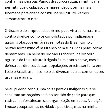
confiar nas pessoas. Vamos desburocratizar, simplificar e
permitir que o cidadão, o empreendedor, tenha mais
liberdade para criar e construir e seu futuro. Vamos
“desamarrar” o Brasil”.
O discurso do empreendedorismo pode vir a ser uma arma
contra direitos como os conquistados por indígenas e
quilombolas, que em áreas remotas do Brasil como o
Sertão nordestino vêm lutando com suas vidas pelas terras
demarcadas. Na beira do Rio São Francisco, a fronteira
agrícola da fruticultura irrigada é um ponto chave, mas a
defesa dos direitos dessas populações precisa ser feita em
todo o Brasil, assim como o de diversas outras comunidades
urbanas e rurais.
Se eu puder dizer alguma coisa para os indígenas que se
sentiram ameaçados será no sentido de pedir para que
resistam e fortaleçam sua organização em redes. A eleição
trouxe pouquíssimas novidades positivas, mas na minha