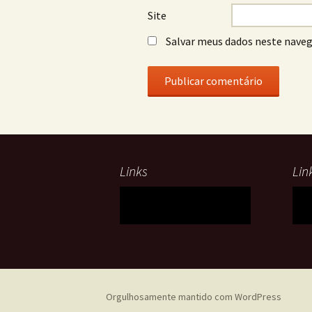
Site
Salvar meus dados neste naveg
Links
Lin
Orgulhosamente mantido com WordPress