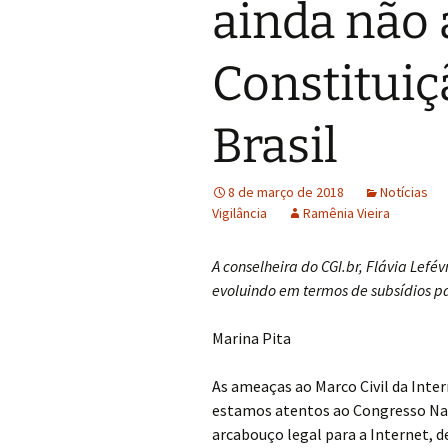
ainda não
Constituiç
Brasil
8 de março de 2018
Notícias
Vigilância
Ramênia Vieira
A conselheira do CGI.br, Flávia Lef
evoluindo em termos de subsídios pa
Marina Pita
As ameaças ao Marco Civil da Inter
estamos atentos ao Congresso Nac
arcabouço legal para a Internet, d