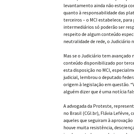
levantamento ainda não esteja con
quanto à responsabilidade das pl
terceiros – o MCI estabelece, para
intermediários só poderão ser resp
respeito de algum conteúdo específ
neutralidade de rede, o Judiciári
Mas se o Judiciário tem avançado 
conteúdo disponibilizado por terc
esta disposição no MCI, especialm
judicial, lembrou o deputado feder
origem à legislação em questão. “
alguém dizer que é uma notícia fals
A advogada da Proteste, represent
no Brasil (CGI.br), Flávia Lefévre
aqueles que seguiram à aprovação 
houve muita resistência, descrenç