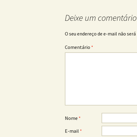
de
posts
Deixe um comentário
O seu endereço de e-mail não será 
Comentário
*
Nome
*
E-mail
*