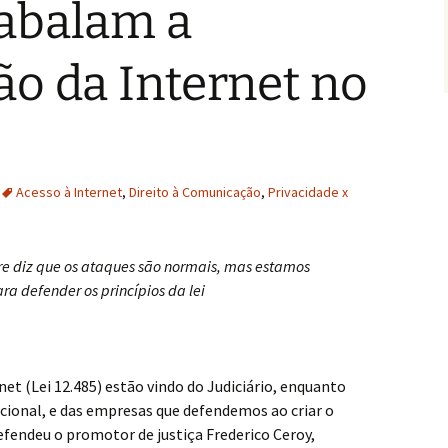
 abalam a
ão da Internet no
Acesso à Internet
,
Direito à Comunicação
,
Privacidade x
évre diz que os ataques são normais, mas estamos
ra defender os princípios da lei
net (Lei 12.485) estão vindo do Judiciário, enquanto
ional, e das empresas que defendemos ao criar o
efendeu o promotor de justiça Frederico Ceroy,