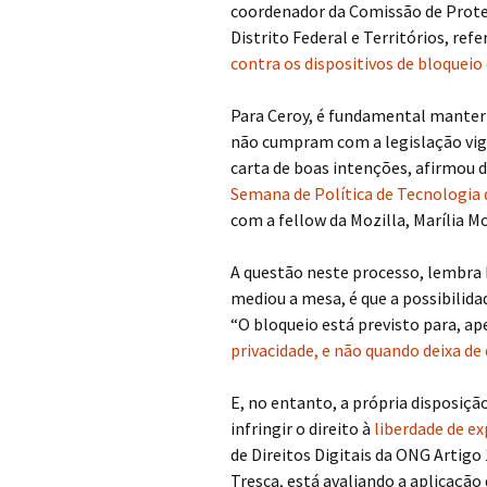
coordenador da Comissão de Prote
Distrito Federal e Territórios, ref
contra os dispositivos de bloqueio 
Para Ceroy, é fundamental manter 
não cumpram com a legislação vige
carta de boas intenções, afirmou d
Semana de Política de Tecnologia d
com a fellow da Mozilla, Marília M
A questão neste processo, lembra 
mediou a mesa, é que a possibilida
“O bloqueio está previsto para, a
privacidade, e não quando deixa de
E, no entanto, a própria disposiç
infringir o direito à
liberdade de e
de Direitos Digitais da ONG Artigo 
Tresca, está avaliando a aplicação d