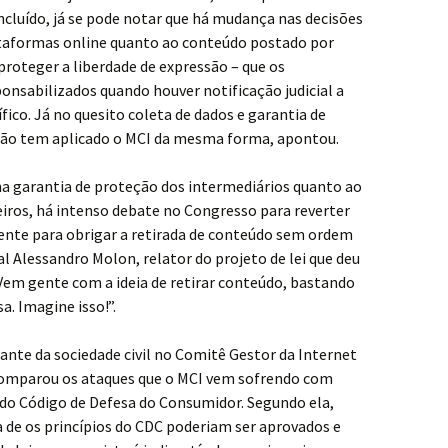
cluído, já se pode notar que há mudança nas decisões
ataformas online quanto ao conteúdo postado por
 proteger a liberdade de expressão – que os
onsabilizados quando houver notificação judicial a
ico. Já no quesito coleta de dados e garantia de
o não tem aplicado o MCI da mesma forma, apontou.
na garantia de proteção dos intermediários quanto ao
eiros, há intenso debate no Congresso para reverter
ente para obrigar a retirada de conteúdo sem ordem
al Alessandro Molon, relator do projeto de lei que deu
Vem gente com a ideia de retirar conteúdo, bastando
a. Imagine isso!”.
ante da sociedade civil no Comitê Gestor da Internet
, comparou os ataques que o MCI vem sofrendo com
do Código de Defesa do Consumidor. Segundo ela,
a de os princípios do CDC poderiam ser aprovados e