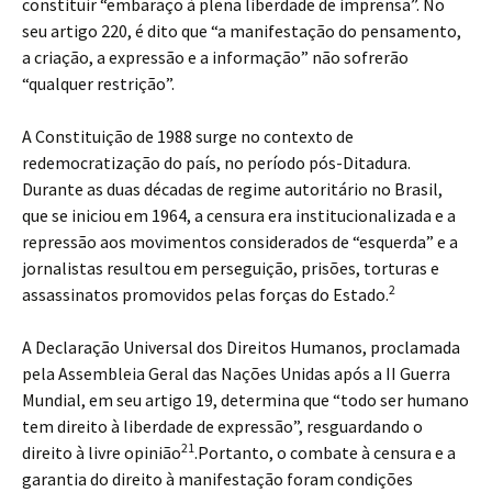
constituir “embaraço à plena liberdade de imprensa”. No
seu artigo 220, é dito que “a manifestação do pensamento,
a criação, a expressão e a informação” não sofrerão
“qualquer restrição”.
A Constituição de 1988 surge no contexto de
redemocratização do país, no período pós-Ditadura.
Durante as duas décadas de regime autoritário no Brasil,
que se iniciou em 1964, a censura era institucionalizada e a
repressão aos movimentos considerados de “esquerda” e a
jornalistas resultou em perseguição, prisões, torturas e
2
assassinatos promovidos pelas forças do Estado.
A Declaração Universal dos Direitos Humanos, proclamada
pela Assembleia Geral das Nações Unidas após a II Guerra
Mundial, em seu artigo 19, determina que “todo ser humano
tem direito à liberdade de expressão”, resguardando o
21
direito à livre opinião
.Portanto, o combate à censura e a
garantia do direito à manifestação foram condições