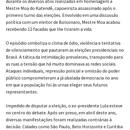
durante os diversos atos realizados em homenagem a
Mestre Moa do Katendê, capoeirista assassinado após o
primeiro turno das eleições. Envolvido em uma discussão
política com um eleitor de Bolsonaro, Mestre Moa acabou
recebendo 12 facadas que lhe tiraram a vida.
O episódio simboliza o clima de ódio, violência e tentativa
de silenciamento que pautaram as eleições presidenciais no
Brasil. A tática da intimidação prevaleceu, transpondo para
as ruas a tensão que há muito dominava as redes sociais.
Ataques individuais, repressão policial e omissão do poder
público comprometeram a já abalada democracia no ano
em que a população foi às urnas eleger seus futuros
representantes.
Impedido de disputar a eleição, o ex-presidente Lula esteve
no centro do debate. Após ser preso, em abril deste ano,
diversas manifestações foram realizadas contrárias à
decisão. Cidades como São Paulo, Belo Horizonte e Curitiba