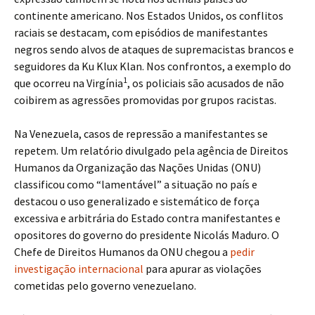
continente americano. Nos Estados Unidos, os conflitos
raciais se destacam, com episódios de manifestantes
negros sendo alvos de ataques de supremacistas brancos e
seguidores da Ku Klux Klan. Nos confrontos, a exemplo do
1
que ocorreu na Virgínia
, os policiais são acusados de não
coibirem as agressões promovidas por grupos racistas.
Na Venezuela, casos de repressão a manifestantes se
repetem. Um relatório divulgado pela agência de Direitos
Humanos da Organização das Nações Unidas (ONU)
classificou como “lamentável” a situação no país e
destacou o uso generalizado e sistemático de força
excessiva e arbitrária do Estado contra manifestantes e
opositores do governo do presidente Nicolás Maduro. O
Chefe de Direitos Humanos da ONU chegou a
pedir
investigação internacional
para apurar as violações
cometidas pelo governo venezuelano.