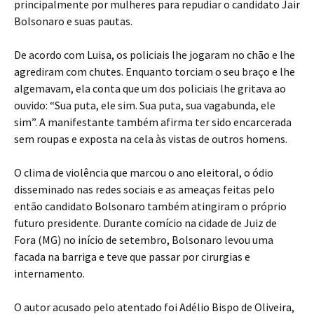
principalmente por mulheres para repudiar o candidato Jair
Bolsonaro e suas pautas.
De acordo com Luisa, os policiais lhe jogaram no chão e lhe
agrediram com chutes. Enquanto torciam o seu braço e lhe
algemavam, ela conta que um dos policiais lhe gritava ao
ouvido: “Sua puta, ele sim. Sua puta, sua vagabunda, ele
sim”. A manifestante também afirma ter sido encarcerada
sem roupas e exposta na cela às vistas de outros homens.
O clima de violência que marcou o ano eleitoral, o ódio
disseminado nas redes sociais e as ameaças feitas pelo
então candidato Bolsonaro também atingiram o próprio
futuro presidente. Durante comício na cidade de Juiz de
Fora (MG) no início de setembro, Bolsonaro levou uma
facada na barriga e teve que passar por cirurgias e
internamento.
O autor acusado pelo atentado foi Adélio Bispo de Oliveira,