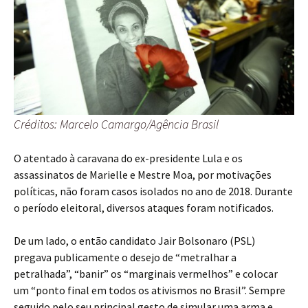
Créditos: Marcelo Camargo/Agência Brasil
O atentado à caravana do ex-presidente Lula e os
assassinatos de Marielle e Mestre Moa, por motivações
políticas, não foram casos isolados no ano de 2018. Durante
o período eleitoral, diversos ataques foram notificados.
De um lado, o então candidato Jair Bolsonaro (PSL)
pregava publicamente o desejo de “metralhar a
petralhada”, “banir” os “marginais vermelhos” e colocar
um “ponto final em todos os ativismos no Brasil”. Sempre
seguido pelo seu principal gesto de simular uma arma e