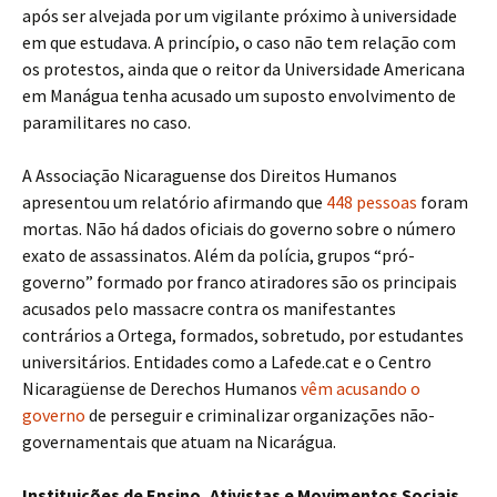
após ser alvejada por um vigilante próximo à universidade
em que estudava. A princípio, o caso não tem relação com
os protestos, ainda que o reitor da Universidade Americana
em Manágua tenha acusado um suposto envolvimento de
paramilitares no caso.
A Associação Nicaraguense dos Direitos Humanos
apresentou um relatório afirmando que
448 pessoas
foram
mortas. Não há dados oficiais do governo sobre o número
exato de assassinatos. Além da polícia, grupos “pró-
governo” formado por franco atiradores são os principais
acusados pelo massacre contra os manifestantes
contrários a Ortega, formados, sobretudo, por estudantes
universitários. Entidades como a Lafede.cat e o Centro
Nicaragüense de Derechos Humanos
vêm acusando o
governo
de perseguir e criminalizar organizações não-
governamentais que atuam na Nicarágua.
Instituições de Ensino, Ativistas e Movimentos Sociais