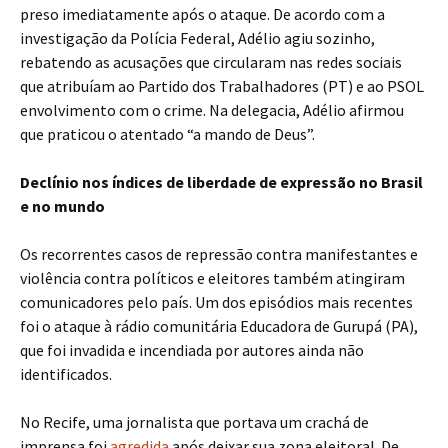
preso imediatamente após o ataque. De acordo com a
investigação da Polícia Federal, Adélio agiu sozinho,
rebatendo as acusações que circularam nas redes sociais
que atribuíam ao Partido dos Trabalhadores (PT) e ao PSOL
envolvimento com o crime. Na delegacia, Adélio afirmou
que praticou o atentado “a mando de Deus”.
Declínio nos índices de liberdade de expressão no Brasil
e no mundo
Os recorrentes casos de repressão contra manifestantes e
violência contra políticos e eleitores também atingiram
comunicadores pelo país. Um dos episódios mais recentes
foi o ataque à rádio comunitária Educadora de Gurupá (PA),
que foi invadida e incendiada por autores ainda não
identificados.
No Recife, uma jornalista que portava um crachá de
imprensa foi
agredida
após deixar sua zona eleitoral. De