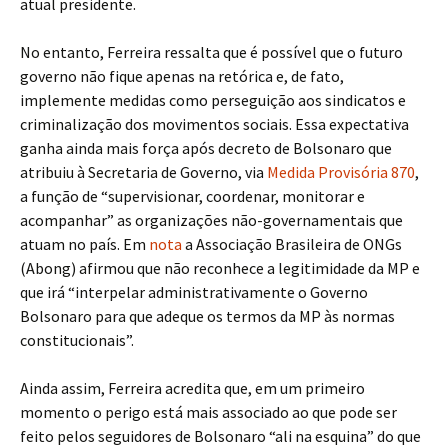
atual presidente.
No entanto, Ferreira ressalta que é possível que o futuro
governo não fique apenas na retórica e, de fato,
implemente medidas como perseguição aos sindicatos e
criminalização dos movimentos sociais. Essa expectativa
ganha ainda mais força após decreto de Bolsonaro que
atribuiu à Secretaria de Governo, via
Medida Provisória 870
,
a função de “supervisionar, coordenar, monitorar e
acompanhar” as organizações não-governamentais que
atuam no país. Em
nota
a Associação Brasileira de ONGs
(Abong) afirmou que não reconhece a legitimidade da MP e
que irá “interpelar administrativamente o Governo
Bolsonaro para que adeque os termos da MP às normas
constitucionais”.
Ainda assim, Ferreira acredita que, em um primeiro
momento o perigo está mais associado ao que pode ser
feito pelos seguidores de Bolsonaro “ali na esquina” do que