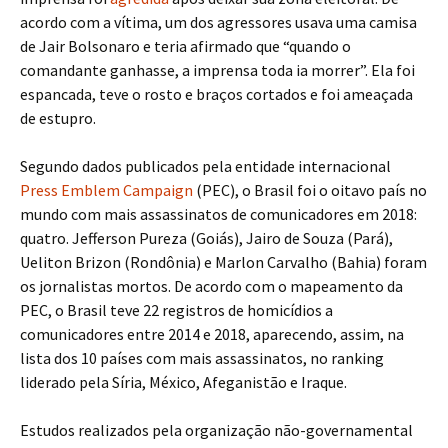
acordo com a vítima, um dos agressores usava uma camisa
de Jair Bolsonaro e teria afirmado que “quando o
comandante ganhasse, a imprensa toda ia morrer”. Ela foi
espancada, teve o rosto e braços cortados e foi ameaçada
de estupro.
Segundo dados publicados pela entidade internacional
Press Emblem Campaign
(PEC), o Brasil foi o oitavo país no
mundo com mais assassinatos de comunicadores em 2018:
quatro. Jefferson Pureza (Goiás), Jairo de Souza (Pará),
Ueliton Brizon (Rondônia) e Marlon Carvalho (Bahia) foram
os jornalistas mortos. De acordo com o mapeamento da
PEC, o Brasil teve 22 registros de homicídios a
comunicadores entre 2014 e 2018, aparecendo, assim, na
lista dos 10 países com mais assassinatos, no ranking
liderado pela Síria, México, Afeganistão e Iraque.
Estudos realizados pela organização não-governamental