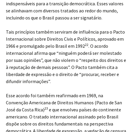
indispensáveis para a transição democrática. Esses valores
se alinhavam com diversos tratados ao redor do mundo,
incluindo os que o Brasil passou a ser signatário.
Tais princípios também serviram de influência para o Pacto
Internacional sobre Direitos Civis e Políticos, aprovado em
22
1966 e promulgado pelo Brasil em 1992
. O acordo
internacional afirma que “ninguém poderá ser molestado
por suas opiniões”, que não violem o “respeito dos direitos e
à reputação de demais pessoas”. O Pacto também cita a
liberdade de expressão e o direito de “procurar, receber e
difundir informações”.
Esse acordo foi também reafirmado em 1969, na
Convenção Americana de Direitos Humanos (Pacto de San
23
José da Costa Rica)
e que envolveu países do continente
americano. O tratado internacional assinado pelo Brasil
dispõe sobre os direitos fundamentais na perspectiva
democrática. A liberdade de expressão, a vedação de censura