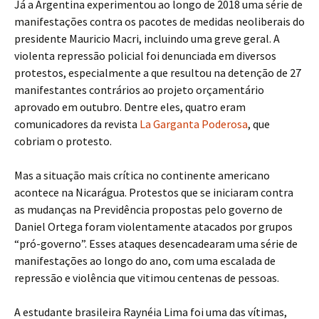
Já a Argentina experimentou ao longo de 2018 uma série de
manifestações contra os pacotes de medidas neoliberais do
presidente Mauricio Macri, incluindo uma greve geral. A
violenta repressão policial foi denunciada em diversos
protestos, especialmente a que resultou na detenção de 27
manifestantes contrários ao projeto orçamentário
aprovado em outubro. Dentre eles, quatro eram
comunicadores da revista
La Garganta Poderosa
, que
cobriam o protesto.
Mas a situação mais crítica no continente americano
acontece na Nicarágua. Protestos que se iniciaram contra
as mudanças na Previdência propostas pelo governo de
Daniel Ortega foram violentamente atacados por grupos
“pró-governo”. Esses ataques desencadearam uma série de
manifestações ao longo do ano, com uma escalada de
repressão e violência que vitimou centenas de pessoas.
A estudante brasileira Raynéia Lima foi uma das vítimas,