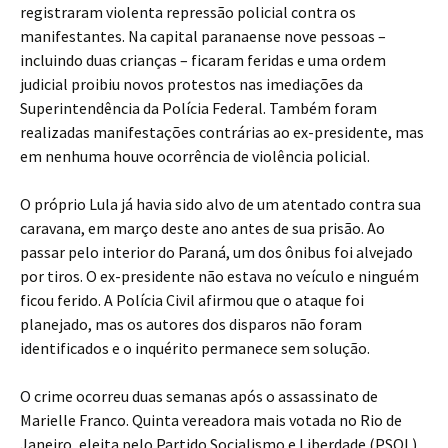
registraram violenta repressão policial contra os
manifestantes. Na capital paranaense nove pessoas –
incluindo duas crianças – ficaram feridas e uma ordem
judicial proibiu novos protestos nas imediações da
Superintendência da Polícia Federal. Também foram
realizadas manifestações contrárias ao ex-presidente, mas
em nenhuma houve ocorrência de violência policial.
O próprio Lula já havia sido alvo de um atentado contra sua
caravana, em março deste ano antes de sua prisão. Ao
passar pelo interior do Paraná, um dos ônibus foi alvejado
por tiros. O ex-presidente não estava no veículo e ninguém
ficou ferido. A Polícia Civil afirmou que o ataque foi
planejado, mas os autores dos disparos não foram
identificados e o inquérito permanece sem solução.
O crime ocorreu duas semanas após o assassinato de
Marielle Franco. Quinta vereadora mais votada no Rio de
Janeiro, eleita pelo Partido Socialismo e Liberdade (PSOL)