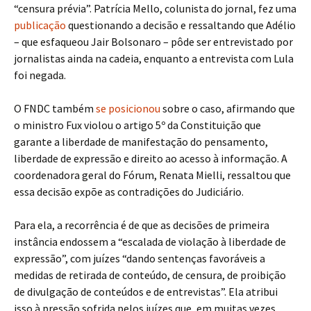
“censura prévia”. Patrícia Mello, colunista do jornal, fez uma
publicação
questionando a decisão e ressaltando que Adélio
– que esfaqueou Jair Bolsonaro – pôde ser entrevistado por
jornalistas ainda na cadeia, enquanto a entrevista com Lula
foi negada.
O FNDC também
se posicionou
sobre o caso, afirmando que
o ministro Fux violou o artigo 5º da Constituição que
garante a liberdade de manifestação do pensamento,
liberdade de expressão e direito ao acesso à informação. A
coordenadora geral do Fórum, Renata Mielli, ressaltou que
essa decisão expõe as contradições do Judiciário.
Para ela, a recorrência é de que as decisões de primeira
instância endossem a “escalada de violação à liberdade de
expressão”, com juízes “dando sentenças favoráveis a
medidas de retirada de conteúdo, de censura, de proibição
de divulgação de conteúdos e de entrevistas”. Ela atribui
isso à pressão sofrida pelos juízes que, em muitas vezes,