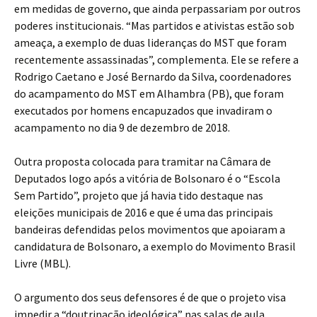
em medidas de governo, que ainda perpassariam por outros
poderes institucionais. “Mas partidos e ativistas estão sob
ameaça, a exemplo de duas lideranças do MST que foram
recentemente assassinadas”, complementa. Ele se refere a
Rodrigo Caetano e José Bernardo da Silva, coordenadores
do acampamento do MST em Alhambra (PB), que foram
executados por homens encapuzados que invadiram o
acampamento no dia 9 de dezembro de 2018.
Outra proposta colocada para tramitar na Câmara de
Deputados logo após a vitória de Bolsonaro é o “Escola
Sem Partido”, projeto que já havia tido destaque nas
eleições municipais de 2016 e que é uma das principais
bandeiras defendidas pelos movimentos que apoiaram a
candidatura de Bolsonaro, a exemplo do Movimento Brasil
Livre (MBL).
O argumento dos seus defensores é de que o projeto visa
impedir a “doutrinação ideológica” nas salas de aula,