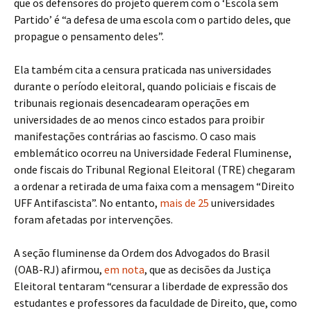
que os defensores do projeto querem com o ‘Escola sem
Partido’ é “a defesa de uma escola com o partido deles, que
propague o pensamento deles”.
Ela também cita a censura praticada nas universidades
durante o período eleitoral, quando policiais e fiscais de
tribunais regionais desencadearam operações em
universidades de ao menos cinco estados para proibir
manifestações contrárias ao fascismo. O caso mais
emblemático ocorreu na Universidade Federal Fluminense,
onde fiscais do Tribunal Regional Eleitoral (TRE) chegaram
a ordenar a retirada de uma faixa com a mensagem “Direito
UFF Antifascista”. No entanto,
mais de 25
universidades
foram afetadas por intervenções.
A seção fluminense da Ordem dos Advogados do Brasil
(OAB-RJ) afirmou,
em nota
, que as decisões da Justiça
Eleitoral tentaram “censurar a liberdade de expressão dos
estudantes e professores da faculdade de Direito, que, como