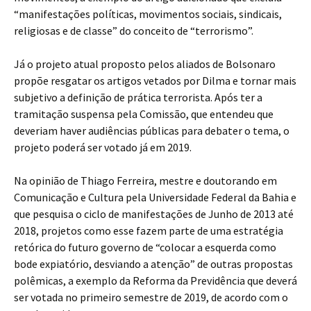
“manifestações políticas, movimentos sociais, sindicais,
religiosas e de classe” do conceito de “terrorismo”.
Já o projeto atual proposto pelos aliados de Bolsonaro
propõe resgatar os artigos vetados por Dilma e tornar mais
subjetivo a definição de prática terrorista. Após ter a
tramitação suspensa pela Comissão, que entendeu que
deveriam haver audiências públicas para debater o tema, o
projeto poderá ser votado já em 2019.
Na opinião de Thiago Ferreira, mestre e doutorando em
Comunicação e Cultura pela Universidade Federal da Bahia e
que pesquisa o ciclo de manifestações de Junho de 2013 até
2018, projetos como esse fazem parte de uma estratégia
retórica do futuro governo de “colocar a esquerda como
bode expiatório, desviando a atenção” de outras propostas
polêmicas, a exemplo da Reforma da Previdência que deverá
ser votada no primeiro semestre de 2019, de acordo com o