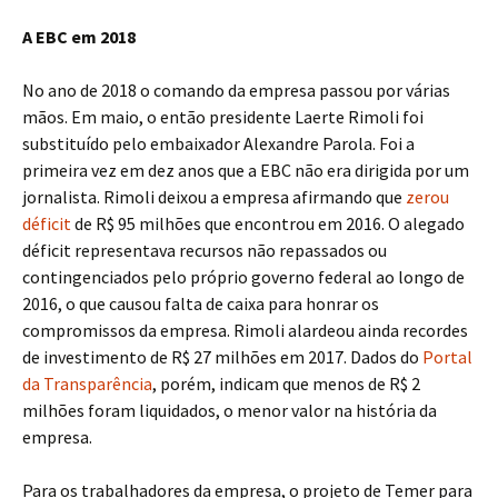
A EBC em 2018
No ano de 2018 o comando da empresa passou por várias
mãos. Em maio, o então presidente Laerte Rimoli foi
substituído pelo embaixador Alexandre Parola. Foi a
primeira vez em dez anos que a EBC não era dirigida por um
jornalista. Rimoli deixou a empresa afirmando que
zerou
déficit
de R$ 95 milhões que encontrou em 2016. O alegado
déficit representava recursos não repassados ou
contingenciados pelo próprio governo federal ao longo de
2016, o que causou falta de caixa para honrar os
compromissos da empresa. Rimoli alardeou ainda recordes
de investimento de R$ 27 milhões em 2017. Dados do
Portal
da Transparência
, porém, indicam que menos de R$ 2
milhões foram liquidados, o menor valor na história da
empresa.
Para os trabalhadores da empresa, o projeto de Temer para