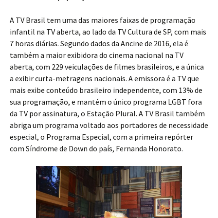
A TV Brasil tem uma das maiores faixas de programação
infantil na TV aberta, ao lado da TV Cultura de SP, com mais
7 horas diárias. Segundo dados da Ancine de 2016, ela é
também a maior exibidora do cinema nacional na TV
aberta, com 229 veiculações de filmes brasileiros, e a única
a exibir curta-metragens nacionais. A emissora é a TV que
mais exibe conteúdo brasileiro independente, com 13% de
sua programação, e mantém o único programa LGBT fora
da TV por assinatura, o Estação Plural. A TV Brasil também
abriga um programa voltado aos portadores de necessidade
especial, o Programa Especial, com a primeira repórter
com Síndrome de Down do país, Fernanda Honorato.