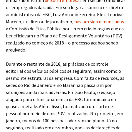
embaixador Parola
deixou a empresa
sem sequer comunicar
os empregados da saída. Em seu lugar assumiu o ex-diretor
administrativo da EBC, Luiz Antonio Ferreira. Ele e Lourival
Macedo, ex-diretor de jornalismo,
haviam sido denunciados
à Comissão de Ética Pública por terem criado regras que os
beneficiavam no Plano de Desligamento Voluntário (PDV)
realizado no começo de 2018 – o processo acabou sendo
arquivado.
Durante o restante de 2018, as práticas de controle
editorial dos veículos públicos se seguiram, assim como o
desmonte estrutural da empresa. Com falta de recursos, as
sedes do Rio de Janeiro e no Maranhão passaram por
situações ainda mais adversas. Em São Paulo, o espaço
alugado para o funcionamento da EBC foi diminuído em
quase a metade. Além disso, foi realizado um corte de
pessoal por meio de dois PDVs realizados. No primeiro, em
janeiro, menos de 100 pessoas aderiram ao plano. Já no
segundo, realizado em dezembro, após as declarações de