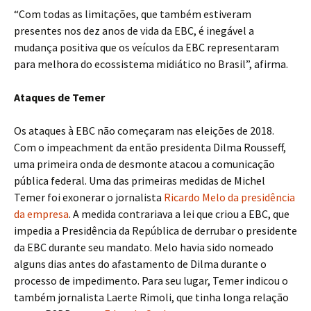
“Com todas as limitações, que também estiveram
presentes nos dez anos de vida da EBC, é inegável a
mudança positiva que os veículos da EBC representaram
para melhora do ecossistema midiático no Brasil”, afirma.
Ataques de Temer
Os ataques à EBC não começaram nas eleições de 2018.
Com o impeachment da então presidenta Dilma Rousseff,
uma primeira onda de desmonte atacou a comunicação
pública federal. Uma das primeiras medidas de Michel
Temer foi exonerar o jornalista
Ricardo Melo da presidência
da empresa
. A medida contrariava a lei que criou a EBC, que
impedia a Presidência da República de derrubar o presidente
da EBC durante seu mandato. Melo havia sido nomeado
alguns dias antes do afastamento de Dilma durante o
processo de impedimento. Para seu lugar, Temer indicou o
também jornalista Laerte Rimoli, que tinha longa relação