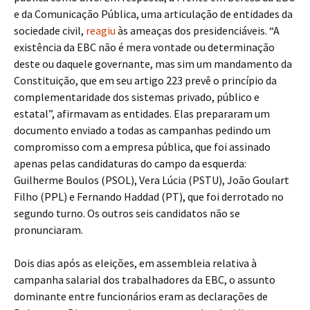
e da Comunicação Pública, uma articulação de entidades da
sociedade civil,
reagiu
às ameaças dos presidenciáveis. “A
existência da EBC não é mera vontade ou determinação
deste ou daquele governante, mas sim um mandamento da
Constituição, que em seu artigo 223 prevê o princípio da
complementaridade dos sistemas privado, público e
estatal”, afirmavam as entidades. Elas prepararam um
documento enviado a todas as campanhas pedindo um
compromisso com a empresa pública, que foi assinado
apenas pelas candidaturas do campo da esquerda:
Guilherme Boulos (PSOL), Vera Lúcia (PSTU), João Goulart
Filho (PPL) e Fernando Haddad (PT), que foi derrotado no
segundo turno. Os outros seis candidatos não se
pronunciaram.
Dois dias após as eleições, em assembleia relativa à
campanha salarial dos trabalhadores da EBC, o assunto
dominante entre funcionários eram as declarações de