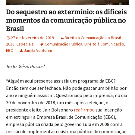
Do sequestro ao extermínio: os difíceis
momentos da comunicação pública no
Brasil
27 de fevereiro de 2019
Direito à Comunicação no Brasil
2018
,
Especiais
Comunicação Pública
,
Direito à Comunicação
,
EBC
Jamila Venturini
Texto: Gésio Passos*
“Alguém aqui presente assistiu um programa da EBC?
Então tem que ser fechada. Não pode gastar um bilhão por
ano e ninguém assistir”. Questionado pela imprensa, no dia
30 de novembro de 2018, um mês após a eleição, o
presidente eleito Jair Bolsonaro
reafirmou
sua intenção
em extinguir a Empresa Brasil de Comunicação (EBC),
empresa pública criada pelo governo Lula em 2008 com a
missão de implementar o sistema público de comunicação