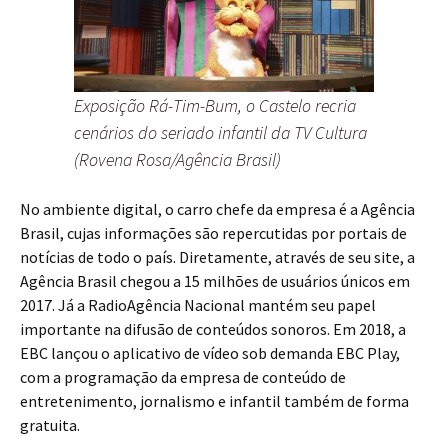
Exposição Rá-Tim-Bum, o Castelo recria
cenários do seriado infantil da TV Cultura
(Rovena Rosa/Agência Brasil)
No ambiente digital, o carro chefe da empresa é a Agência
Brasil, cujas informações são repercutidas por portais de
notícias de todo o país. Diretamente, através de seu site, a
Agência Brasil chegou a 15 milhões de usuários únicos em
2017. Já a RadioAgência Nacional mantém seu papel
importante na difusão de conteúdos sonoros. Em 2018, a
EBC lançou o aplicativo de vídeo sob demanda EBC Play,
com a programação da empresa de conteúdo de
entretenimento, jornalismo e infantil também de forma
gratuita.