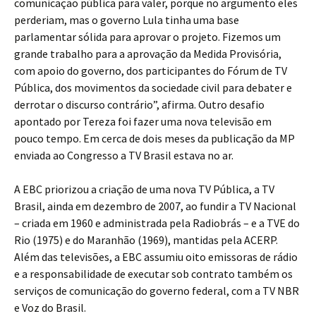
comunicação pública para valer, porque no argumento eles
perderiam, mas o governo Lula tinha uma base
parlamentar sólida para aprovar o projeto. Fizemos um
grande trabalho para a aprovação da Medida Provisória,
com apoio do governo, dos participantes do Fórum de TV
Pública, dos movimentos da sociedade civil para debater e
derrotar o discurso contrário”, afirma. Outro desafio
apontado por Tereza foi fazer uma nova televisão em
pouco tempo. Em cerca de dois meses da publicação da MP
enviada ao Congresso a TV Brasil estava no ar.
A EBC priorizou a criação de uma nova TV Pública, a TV
Brasil, ainda em dezembro de 2007, ao fundir a TV Nacional
– criada em 1960 e administrada pela Radiobrás – e a TVE do
Rio (1975) e do Maranhão (1969), mantidas pela ACERP.
Além das televisões, a EBC assumiu oito emissoras de rádio
e a responsabilidade de executar sob contrato também os
serviços de comunicação do governo federal, com a TV NBR
e Voz do Brasil.