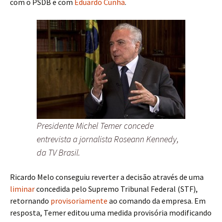
com o PSDB e com
Eduardo Cunha
.
Presidente Michel Temer concede
entrevista a jornalista Roseann Kennedy,
da TV Brasil.
Ricardo Melo conseguiu reverter a decisão através de uma
liminar
concedida pelo Supremo Tribunal Federal (STF),
retornando
provisoriamente
ao comando da empresa. Em
resposta, Temer editou uma medida provisória modificando