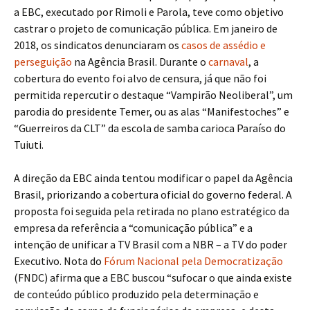
a EBC, executado por Rimoli e Parola, teve como objetivo
castrar o projeto de comunicação pública. Em janeiro de
2018, os sindicatos denunciaram os
casos de assédio e
perseguição
na Agência Brasil. Durante o
carnaval
, a
cobertura do evento foi alvo de censura, já que não foi
permitida repercutir o destaque “Vampirão Neoliberal”, um
parodia do presidente Temer, ou as alas “Manifestoches” e
“Guerreiros da CLT” da escola de samba carioca Paraíso do
Tuiuti.
A direção da EBC ainda tentou modificar o papel da Agência
Brasil, priorizando a cobertura oficial do governo federal. A
proposta foi seguida pela retirada no plano estratégico da
empresa da referência a “comunicação pública” e a
intenção de unificar a TV Brasil com a NBR – a TV do poder
Executivo. Nota do
Fórum Nacional pela Democratização
(FNDC) afirma que a EBC buscou “sufocar o que ainda existe
de conteúdo público produzido pela determinação e