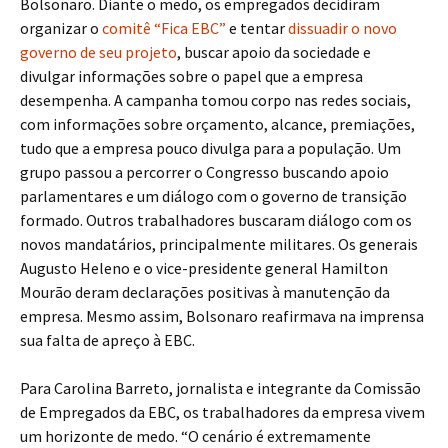
Bolsonaro. Diante o medo, os empregados decidiram
organizar o
comitê “Fica EBC”
e tentar
dissuadir o novo
governo de seu projeto
, buscar apoio da sociedade e
divulgar informações sobre o papel que a empresa
desempenha. A campanha tomou corpo nas redes sociais,
com informações sobre orçamento, alcance, premiações,
tudo que a empresa pouco divulga para a população. Um
grupo passou a percorrer o Congresso buscando apoio
parlamentares e um diálogo com o governo de transição
formado. Outros trabalhadores buscaram diálogo com os
novos mandatários, principalmente militares. Os generais
Augusto Heleno e o vice-presidente general Hamilton
Mourão deram declarações positivas à manutenção da
empresa. Mesmo assim, Bolsonaro reafirmava na imprensa
sua falta de apreço à EBC.
Para Carolina Barreto, jornalista e integrante da Comissão
de Empregados da EBC, os trabalhadores da empresa vivem
um horizonte de medo. “O cenário é extremamente