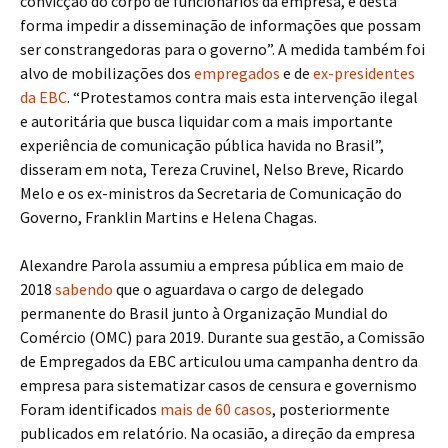
convicção do corpo de funcionários da empresa, e desta
forma impedir a disseminação de informações que possam
ser constrangedoras para o governo”. A medida também foi
alvo de mobilizações dos
empregados
e de
ex-presidentes
da EBC
. “Protestamos contra mais esta intervenção ilegal
e autoritária que busca liquidar com a mais importante
experiência de comunicação pública havida no Brasil”,
disseram em nota, Tereza Cruvinel, Nelso Breve, Ricardo
Melo e os ex-ministros da Secretaria de Comunicação do
Governo, Franklin Martins e Helena Chagas.
Alexandre Parola assumiu a empresa pública em maio de
2018
sabendo
que o aguardava o cargo de delegado
permanente do Brasil junto à Organização Mundial do
Comércio (OMC) para 2019. Durante sua gestão, a Comissão
de Empregados da EBC articulou uma campanha dentro da
empresa para sistematizar casos de censura e governismo
Foram identificados
mais de 60 casos
, posteriormente
publicados em relatório. Na ocasião, a direção da empresa