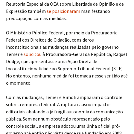
Relatoria Especial da OEA sobre Liberdade de Opinião e de
Expressão também
se posicionaram
manifestando
preocupação com as medidas.
O Ministério Público Federal, por meio da Procuradoria
Federal dos Direitos do Cidadão, considerou
inconstitucionais as mudanças realizadas pelo governo
Temer e
solicitou
à Procuradora-Geral da República, Raquel
Dodge, que apresentasse uma Ação Direta de
Inconstitucionalidade ao Supremo Tribunal Federal (STF).
No entanto, nenhuma medida foi tomada nesse sentido até
o momento.
Com as mudanças, Temer e Rimoli ampliaram o controle
sobre a empresa federal. A ruptura causou impactos
editoriais abalando a já frágil autonomia da comunicação
pública. Sem nenhum obstáculo representado pelo
controle social, a empresa adotou uma linha oficial pró-
governo até então não vista desde sua fundação em 2008.