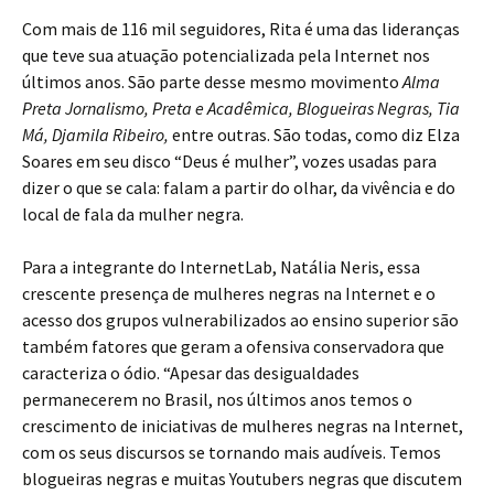
Com mais de 116 mil seguidores, Rita é uma das lideranças
que teve sua atuação potencializada pela Internet nos
últimos anos. São parte desse mesmo movimento
Alma
Preta Jornalismo, Preta e Acadêmica, Blogueiras Negras, Tia
Má, Djamila Ribeiro,
entre outras. São todas, como diz Elza
Soares em seu disco “Deus é mulher”, vozes usadas para
dizer o que se cala: falam a partir do olhar, da vivência e do
local de fala da mulher negra.
Para a integrante do InternetLab, Natália Neris, essa
crescente presença de mulheres negras na Internet e o
acesso dos grupos vulnerabilizados ao ensino superior são
também fatores que geram a ofensiva conservadora que
caracteriza o ódio. “Apesar das desigualdades
permanecerem no Brasil, nos últimos anos temos o
crescimento de iniciativas de mulheres negras na Internet,
com os seus discursos se tornando mais audíveis. Temos
blogueiras negras e muitas Youtubers negras que discutem