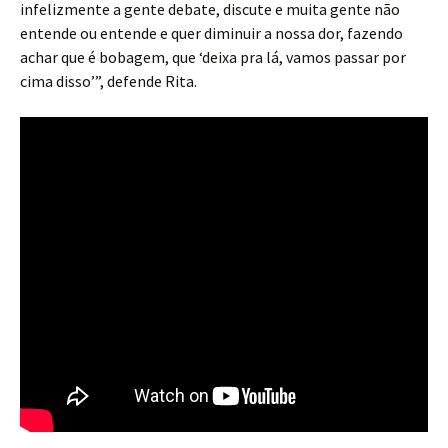
infelizmente a gente debate, discute e muita gente não
entende ou entende e quer diminuir a nossa dor, fazendo
achar que é bobagem, que ‘deixa pra lá, vamos passar por
cima disso’”, defende Rita.