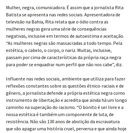
Mulher, negra, comunicadora. É assim que a jornalista Rita
Batista se apresenta nas redes sociais. Apresentadora de
televisão na Bahia, Rita relata que o ódio contra as
mulheres negras gera uma série de consequências
negativas, inclusive em termos de autoestima e aceitação.
“As mulheres negras são massacradas a todo tempo. Pela
estética, o cabelo, o corpo, o nariz. Muitas, inclusive,
passam por cima de características da própria raça negra
para poder se enquadrar num perfil que não nos cabe”, diz.
Influente nas redes sociais, ambiente que utiliza para fazer
reflexões constantes sobre as questões étnico-raciais e de
gênero, a jornalista defende a própria estética negra como
instrumento de libertação e acredita que ainda há um longo
caminho na superação do racismo. “O bonito é ser livre e a
nossa estética é também um componente de luta, de
resistência. Não são 130 anos de abolição da escravatura
que vão apagar uma história cruel, perversa e que ainda hoje