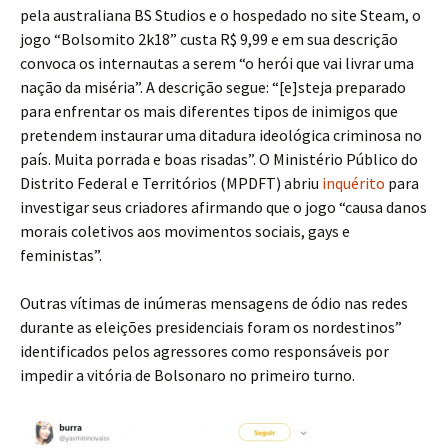
pela australiana BS Studios e o hospedado no site Steam, o
jogo “Bolsomito 2k18” custa R$ 9,99 e em sua descrição
convoca os internautas a serem “o herói que vai livrar uma
nação da miséria”. A descrição segue: “[e]steja preparado
para enfrentar os mais diferentes tipos de inimigos que
pretendem instaurar uma ditadura ideológica criminosa no
país. Muita porrada e boas risadas”. O Ministério Público do
Distrito Federal e Territórios (MPDFT) abriu
inquérito
para
investigar seus criadores afirmando que o jogo “causa danos
morais coletivos aos movimentos sociais, gays e
feministas”.
Outras vítimas de inúmeras mensagens de ódio nas redes
durante as eleições presidenciais foram os nordestinos”
identificados pelos agressores como responsáveis por
impedir a vitória de Bolsonaro no primeiro turno.