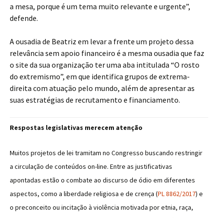
a mesa, porque é um tema muito relevante e urgente”,
defende.
A ousadia de Beatriz em levar a frente um projeto dessa
relevância sem apoio financeiro é a mesma ousadia que faz
o site da sua organização ter uma aba intitulada “O rosto
do extremismo”, em que identifica grupos de extrema-
direita com atuação pelo mundo, além de apresentar as
suas estratégias de recrutamento e financiamento.
Respostas legislativas merecem atenção
Muitos projetos de lei tramitam no Congresso buscando restringir
a circulação de conteúdos on-line. Entre as justificativas
apontadas estão o combate ao discurso de ódio em diferentes
aspectos, como a liberdade religiosa e de crença (
PL 8862/2017
) e
o preconceito ou incitação à violência motivada por etnia, raça,