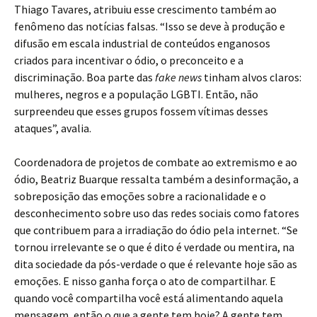
Thiago Tavares, atribuiu esse crescimento também ao
fenômeno das notícias falsas. “Isso se deve à produção e
difusão em escala industrial de conteúdos enganosos
criados para incentivar o ódio, o preconceito e a
discriminação. Boa parte das
fake news
tinham alvos claros:
mulheres, negros e a população LGBTI. Então, não
surpreendeu que esses grupos fossem vítimas desses
ataques”, avalia.
Coordenadora de projetos de combate ao extremismo e ao
ódio, Beatriz Buarque ressalta também a desinformação, a
sobreposição das emoções sobre a racionalidade e o
desconhecimento sobre uso das redes sociais como fatores
que contribuem para a irradiação do ódio pela internet. “Se
tornou irrelevante se o que é dito é verdade ou mentira, na
dita sociedade da pós-verdade o que é relevante hoje são as
emoções. E nisso ganha força o ato de compartilhar. E
quando você compartilha você está alimentando aquela
mensagem, então o que a gente tem hoje? A gente tem