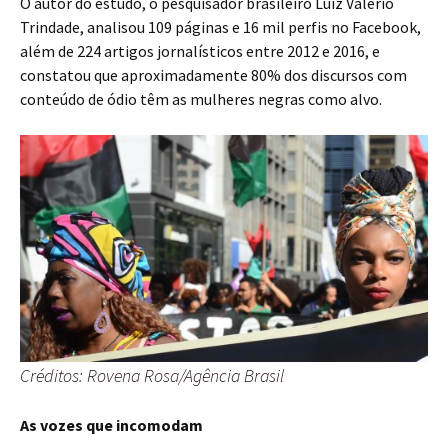
O autor do estudo, o pesquisador brasileiro Luiz Valério
Trindade, analisou 109 páginas e 16 mil perfis no Facebook,
além de 224 artigos jornalísticos entre 2012 e 2016, e
constatou que aproximadamente 80% dos discursos com
conteúdo de ódio têm as mulheres negras como alvo.
Créditos: Rovena Rosa/Agência Brasil
As vozes que incomodam