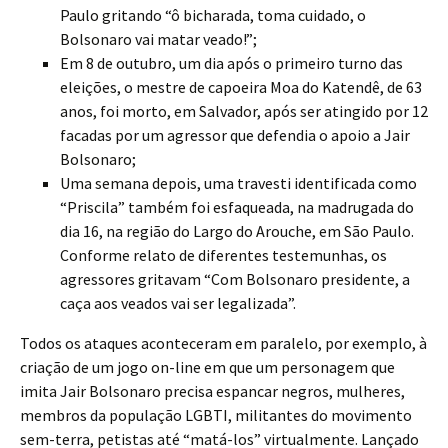
Paulo gritando “ô bicharada, toma cuidado, o
Bolsonaro vai matar veado!”;
Em 8 de outubro, um dia após o primeiro turno das
eleições, o mestre de capoeira Moa do Katendê, de 63
anos, foi morto, em Salvador, após ser atingido por 12
facadas por um agressor que defendia o apoio a Jair
Bolsonaro;
Uma semana depois, uma travesti identificada como
“Priscila” também foi esfaqueada, na madrugada do
dia 16, na região do Largo do Arouche, em São Paulo.
Conforme relato de diferentes testemunhas, os
agressores gritavam “Com Bolsonaro presidente, a
caça aos veados vai ser legalizada”.
Todos os ataques aconteceram em paralelo, por exemplo, à
criação de um jogo on-line em que um personagem que
imita Jair Bolsonaro precisa espancar negros, mulheres,
membros da população LGBTI, militantes do movimento
sem-terra, petistas até “matá-los” virtualmente. Lançado