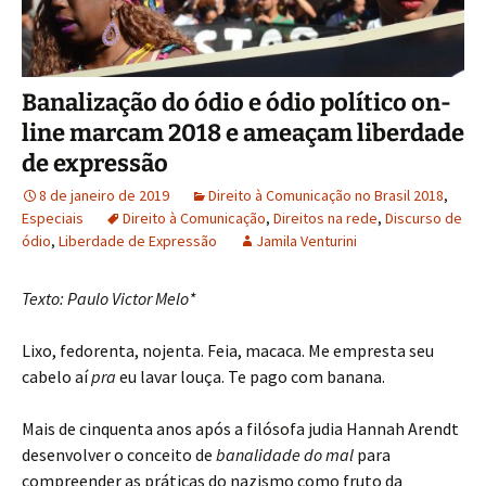
Banalização do ódio e ódio político on-
line marcam 2018 e ameaçam liberdade
de expressão
8 de janeiro de 2019
Direito à Comunicação no Brasil 2018
,
Especiais
Direito à Comunicação
,
Direitos na rede
,
Discurso de
ódio
,
Liberdade de Expressão
Jamila Venturini
Texto: Paulo Victor Melo*
Lixo, fedorenta, nojenta. Feia, macaca. Me empresta seu
cabelo aí
pra
eu lavar louça. Te pago com banana.
Mais de cinquenta anos após a filósofa judia Hannah Arendt
desenvolver o conceito de
banalidade do mal
para
compreender as práticas do nazismo como fruto da