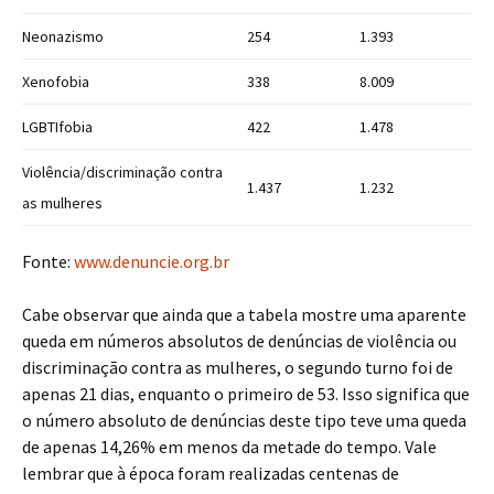
Neonazismo
254
1.393
Xenofobia
338
8.009
LGBTIfobia
422
1.478
Violência/discriminação contra
1.437
1.232
as mulheres
Fonte:
www.denuncie.org.br
Cabe observar que ainda que a tabela mostre uma aparente
queda em números absolutos de denúncias de violência ou
discriminação contra as mulheres, o segundo turno foi de
apenas 21 dias, enquanto o primeiro de 53. Isso significa que
o número absoluto de denúncias deste tipo teve uma queda
de apenas 14,26% em menos da metade do tempo. Vale
lembrar que à época foram realizadas centenas de