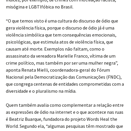
misógina e LGBTIfóbica no Brasil.
“O que temos visto é uma cultura do discurso de ódio que
gera violência física, porque o discurso de ódio já é uma
violência simbólica que tem consequências emocionais,
psicológicas, que estimula atos de violência física, que
causam até morte. Exemplos não faltam, como o
assassinato da vereadora Marielle Franco, vítima de um
crime político, mas também por ser uma mulher negra”,
aponta Renata Mielli, coordenadora-geral do Fórum
Nacional pela Democratização das Comunicações (FNDC),
que congrega centenas de entidades comprometidas com a
diversidade e o pluralismo na mídia.
Quem também avalia como complementar a relação entre
as expressões de ódio na internet e o que acontece nas ruas
é Beatriz Buarque, fundadora do projeto Words Heal the
World. Segundo ela, “algumas pesquisas têm mostrado que