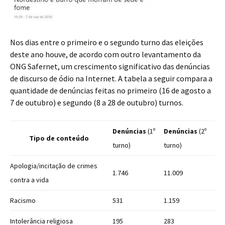
Nos dias entre o primeiro e o segundo turno das eleições
deste ano houve, de acordo com outro levantamento da
ONG Safernet, um crescimento significativo das denúncias
de discurso de ódio na Internet. A tabela a seguir compara a
quantidade de denúncias feitas no primeiro (16 de agosto a
7 de outubro) e segundo (8 a 28 de outubro) turnos.
Denúncias
(1º
Denúncias
(2º
Tipo de conteúdo
turno)
turno)
Apologia/incitação de crimes
1.746
11.009
contra a vida
Racismo
531
1.159
Intolerância religiosa
195
283