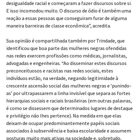
desigualdade racial e começaram a fazer discursos sobre si.
E isso incomodou muito. O discurso de ódio é também uma
reação a essas pessoas que conseguiram furar de alguma
maneira barreiras de classe econômica”, acredita.
Sua opinião é compartilhada também por Trindade, que
identificou que boa parte das mulheres negras ofendidas
nas redes exercem profissões como médicas, jornalistas,
advogadas e engenheiras. “Ao disseminar estes discursos
preconceituosos e racistas nas redes sociais, estes
indivíduos estão, na verdade, negando legitimidade à
crescente ascensão social das mulheres negras e ‘punindo-
as’ por ultrapassarem a linha invisível que separa as fortes
hierarquias sociais e raciais brasileiras (em outras palavras,
é como se dissessem que determinados lugares de destaque
e privilégio não lhes pertence). Na medida em que elas
deixam de ocupar predominantemente papéis sociais
associados à subserviência e baixa escolaridade e assumem
posturas muito mais ativas na sociedade e, sobretudo,