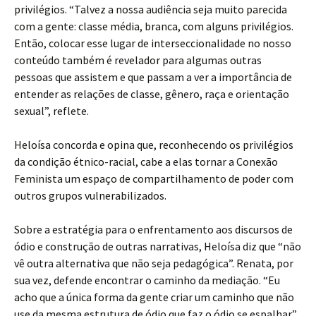
privilégios. “Talvez a nossa audiência seja muito parecida
com a gente: classe média, branca, com alguns privilégios.
Então, colocar esse lugar de interseccionalidade no nosso
conteúdo também é revelador para algumas outras
pessoas que assistem e que passam a ver a importância de
entender as relações de classe, gênero, raça e orientação
sexual”, reflete.
Heloísa concorda e opina que, reconhecendo os privilégios
da condição étnico-racial, cabe a elas tornar a Conexão
Feminista um espaço de compartilhamento de poder com
outros grupos vulnerabilizados.
Sobre a estratégia para o enfrentamento aos discursos de
ódio e construção de outras narrativas, Heloísa diz que “não
vê outra alternativa que não seja pedagógica”. Renata, por
sua vez, defende encontrar o caminho da mediação. “Eu
acho que a única forma da gente criar um caminho que não
use da mesma estrutura de ódio que faz o ódio se espalhar”.