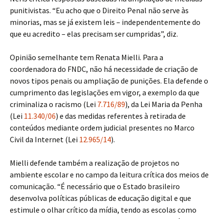
punitivistas. “Eu acho que o Direito Penal não serve às
minorias, mas se já existem leis – independentemente do
que eu acredito – elas precisam ser cumpridas”, diz.
Opinião semelhante tem Renata Mielli. Para a
coordenadora do FNDC, não há necessidade de criação de
novos tipos penais ou ampliação de punições. Ela defende o
cumprimento das legislações em vigor, a exemplo da que
criminaliza o racismo (Lei
7.716/89
), da Lei Maria da Penha
(Lei
11.340/06
) e das medidas referentes à retirada de
conteúdos mediante ordem judicial presentes no Marco
Civil da Internet (Lei
12.965/14
).
Mielli defende também a realização de projetos no
ambiente escolar e no campo da leitura crítica dos meios de
comunicação. “É necessário que o Estado brasileiro
desenvolva políticas públicas de educação digital e que
estimule o olhar crítico da mídia, tendo as escolas como