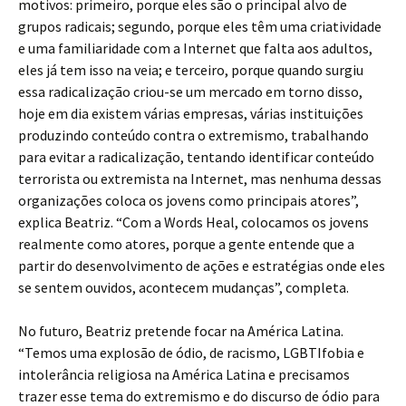
motivos: primeiro, porque eles são o principal alvo de
grupos radicais; segundo, porque eles têm uma criatividade
e uma familiaridade com a Internet que falta aos adultos,
eles já tem isso na veia; e terceiro, porque quando surgiu
essa radicalização criou-se um mercado em torno disso,
hoje em dia existem várias empresas, várias instituições
produzindo conteúdo contra o extremismo, trabalhando
para evitar a radicalização, tentando identificar conteúdo
terrorista ou extremista na Internet, mas nenhuma dessas
organizações coloca os jovens como principais atores”,
explica Beatriz. “Com a Words Heal, colocamos os jovens
realmente como atores, porque a gente entende que a
partir do desenvolvimento de ações e estratégias onde eles
se sentem ouvidos, acontecem mudanças”, completa.
No futuro, Beatriz pretende focar na América Latina.
“Temos uma explosão de ódio, de racismo, LGBTIfobia e
intolerância religiosa na América Latina e precisamos
trazer esse tema do extremismo e do discurso de ódio para