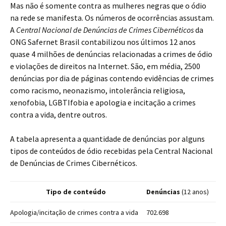
Mas não é somente contra as mulheres negras que o ódio
na rede se manifesta. Os números de ocorrências assustam.
A
Central Nacional de Denúncias de Crimes Cibernéticos
da
ONG Safernet Brasil contabilizou nos últimos 12 anos
quase 4 milhões de denúncias relacionadas a crimes de ódio
e violações de direitos na Internet. São, em média, 2500
denúncias por dia de páginas contendo evidências de crimes
como racismo, neonazismo, intolerância religiosa,
xenofobia, LGBTIfobia e apologia e incitação a crimes
contra a vida, dentre outros.
A tabela apresenta a quantidade de denúncias por alguns
tipos de conteúdos de ódio recebidas pela Central Nacional
de Denúncias de Crimes Cibernéticos.
Tipo de conteúdo
Denúncias
(12 anos)
Apologia/incitação de crimes contra a vida
702.698