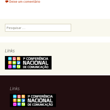
Deixe um comentário
Pesquisar
por:
Links
Links