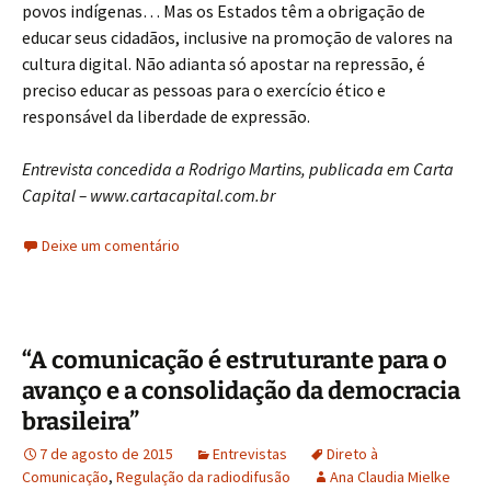
povos indígenas… Mas os Estados têm a obrigação de
educar seus cidadãos, inclusive na promoção de valores na
cultura digital. Não adianta só apostar na repressão, é
preciso educar as pessoas para o exercício ético e
responsável da liberdade de expressão.
Entrevista concedida a Rodrigo Martins, publicada em Carta
Capital – www.cartacapital.com.br
Deixe um comentário
“A comunicação é estruturante para o
avanço e a consolidação da democracia
brasileira”
7 de agosto de 2015
Entrevistas
Direto à
Comunicação
,
Regulação da radiodifusão
Ana Claudia Mielke