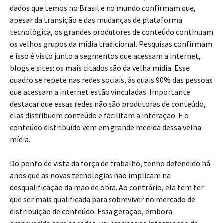
dados que temos no Brasil e no mundo confirmam que,
apesar da transição e das mudanças de plataforma
tecnológica, os grandes produtores de conteúdo continuam
os velhos grupos da mídia tradicional. Pesquisas confirmam
e isso é visto junto a segmentos que acessam a internet,
blogs e sites: os mais citados são da velha mídia. Esse
quadro se repete nas redes sociais, às quais 90% das pessoas
que acessam a internet estão vinculadas. Importante
destacar que essas redes não são produtoras de conteúdo,
elas distribuem conteúdo e facilitam a interação. E o
conteúdo distribuído vem em grande medida dessa velha
mídia.
Do ponto de vista da força de trabalho, tenho defendido há
anos que as novas tecnologias não implicam na
desqualificação da mão de obra. Ao contrário, ela tem ter
que ser mais qualificada para sobreviver no mercado de
distribuição de conteúdo. Essa geração, embora