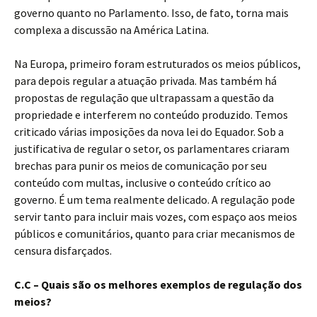
governo quanto no Parlamento. Isso, de fato, torna mais
complexa a discussão na América Latina.
Na Europa, primeiro foram estruturados os meios públicos,
para depois regular a atuação privada. Mas também há
propostas de regulação que ultrapassam a questão da
propriedade e interferem no conteúdo produzido. Temos
criticado várias imposições da nova lei do Equador. Sob a
justificativa de regular o setor, os parlamentares criaram
brechas para punir os meios de comunicação por seu
conteúdo com multas, inclusive o conteúdo crítico ao
governo. É um tema realmente delicado. A regulação pode
servir tanto para incluir mais vozes, com espaço aos meios
públicos e comunitários, quanto para criar mecanismos de
censura disfarçados.
C.C – Quais são os melhores exemplos de regulação dos
meios?