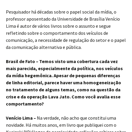
Pesquisador há décadas sobre o papel social da mídia, o
professor aposentado da Universidade de Brasília Venício
Lima é autor de vários livros sobre o assunto e segue
refletindo sobre o comportamento dos veículos de
comunicação, a necessidade de regulação do setor e o papel
da comunicação alternativa e pública.
Brasil de Fato – Temos visto uma cobertura cada vez
mais parecida, especialmente da política, nos veículos
da mídia hegemônica. Apesar de pequenas diferenças
de linha editorial, parece haver uma homogeneização
no tratamento de alguns temas, como na questão da
crise e da operação Lava Jato. Como você avalia esse
comportamento?
Venício Lima –
Na verdade, não acho que constitui uma
novidade. Há muitos anos, em livro que publiquei com o