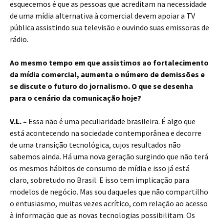
esquecemos é que as pessoas que acreditam na necessidade
de uma mídia alternativa à comercial devem apoiar a TV
pública assistindo sua televisão e ouvindo suas emissoras de
rádio.
Ao mesmo tempo em que assistimos ao fortalecimento
da mídia comercial, aumenta o número de demissões e
se discute o futuro do jornalismo. O que se desenha
para o cenário da comunicação hoje?
V.L. –
Essa não é uma peculiaridade brasileira. É algo que
está acontecendo na sociedade contemporânea e decorre
de uma transição tecnológica, cujos resultados não
sabemos ainda. Há uma nova geração surgindo que não terá
os mesmos hábitos de consumo de mídia e isso já está
claro, sobretudo no Brasil. E isso tem implicação para
modelos de negócio. Mas sou daqueles que não compartilho
o entusiasmo, muitas vezes acrítico, com relação ao acesso
à informação que as novas tecnologias possibilitam. Os