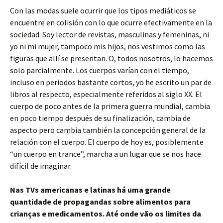
Con las modas suele ocurrir que los tipos mediáticos se
encuentre en colisión con lo que ocurre efectivamente en la
sociedad. Soy lector de revistas, masculinas y femeninas, ni
yo ni mi mujer, tampoco mis hijos, nos vestimos como las
figuras que allí se presentan. O, todos nosotros, lo hacemos
solo parcialmente. Los cuerpos varían con el tiempo,
incluso en periodos bastante cortos, yo he escrito un par de
libros al respecto, especialmente referidos al siglo XX. El
cuerpo de poco antes de la primera guerra mundial, cambia
en poco tiempo después de su finalización, cambia de
aspecto pero cambia también la concepción general de la
relación con el cuerpo. El cuerpo de hoy es, posiblemente
“un cuerpo en trance”, marcha a un lugar que se nos hace
difícil de imaginar.
Nas TVs americanas e latinas há uma grande
quantidade de propagandas sobre alimentos para
crianças e medicamentos. Até onde vão os limites da