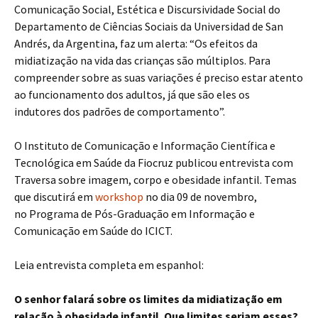
Comunicação Social, Estética e Discursividade Social do
Departamento de Ciências Sociais da Universidad de San
Andrés, da Argentina, faz um alerta: “Os efeitos da
midiatização na vida das crianças são múltiplos. Para
compreender sobre as suas variações é preciso estar atento
ao funcionamento dos adultos, já que são eles os
indutores dos padrões de comportamento”.
O Instituto de Comunicação e Informação Científica e
Tecnológica em Saúde da Fiocruz publicou entrevista com
Traversa sobre imagem, corpo e obesidade infantil. Temas
que discutirá em
workshop
no dia 09 de novembro,
no Programa de Pós-Graduação em Informação e
Comunicação em Saúde do ICICT.
Leia entrevista completa em espanhol:
O senhor falará sobre os limites da midiatização em
relação à obesidade infantil. Que limites seriam esses?