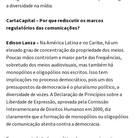
a diversidade na mídia.
CartaCapital – Por que rediscutir os marcos
regulatórios das comunicações?
Edison Lanza –
Na América Latina e no Caribe, há um
elevado grau de concentração da propriedade dos meios.
Poucas mãos controlam a maior parte das frequências,
sobretudo dos meios audiovisuais, mas também há
monopólios e oligopólios nos escritos. Isso tem
implicações no processo democrático, pois um dos
pressupostos da democracia é o pluralismo político, a
diversidade de vozes. A Declaração de Princípios sobre a
Liberdade de Expressão, aprovada pela Comissão
Interamericana de Direitos Humanos em 2000, diz
claramente que a formação de monopólios ou oligopólios
de comunicação atenta contra a democracia.