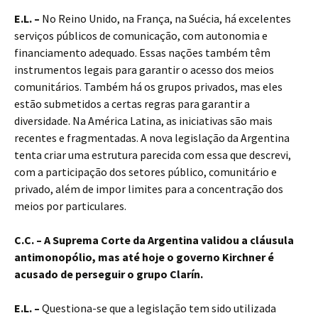
E.L. –
No Reino Unido, na França, na Suécia, há excelentes
serviços públicos de comunicação, com autonomia e
financiamento adequado. Essas nações também têm
instrumentos legais para garantir o acesso dos meios
comunitários. Também há os grupos privados, mas eles
estão submetidos a certas regras para garantir a
diversidade. Na América Latina, as iniciativas são mais
recentes e fragmentadas. A nova legislação da Argentina
tenta criar uma estrutura parecida com essa que descrevi,
com a participação dos setores público, comunitário e
privado, além de impor limites para a concentração dos
meios por particulares.
C.C. – A Suprema Corte da Argentina validou a cláusula
antimonopólio, mas até hoje o governo Kirchner é
acusado de perseguir o grupo Clarín.
E.L. –
Questiona-se que a legislação tem sido utilizada