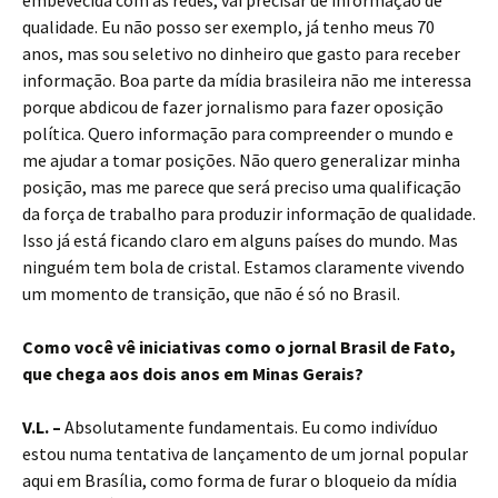
embevecida com as redes, vai precisar de informação de
qualidade. Eu não posso ser exemplo, já tenho meus 70
anos, mas sou seletivo no dinheiro que gasto para receber
informação. Boa parte da mídia brasileira não me interessa
porque abdicou de fazer jornalismo para fazer oposição
política. Quero informação para compreender o mundo e
me ajudar a tomar posições. Não quero generalizar minha
posição, mas me parece que será preciso uma qualificação
da força de trabalho para produzir informação de qualidade.
Isso já está ficando claro em alguns países do mundo. Mas
ninguém tem bola de cristal. Estamos claramente vivendo
um momento de transição, que não é só no Brasil.
Como você vê iniciativas como o jornal Brasil de Fato,
que chega aos dois anos em Minas Gerais?
V.L. –
Absolutamente fundamentais. Eu como indivíduo
estou numa tentativa de lançamento de um jornal popular
aqui em Brasília, como forma de furar o bloqueio da mídia