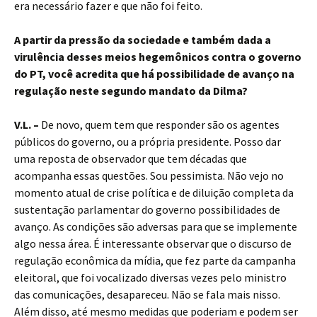
era necessário fazer e que não foi feito.
A partir da pressão da sociedade e também dada a
virulência desses meios hegemônicos contra o governo
do PT, você acredita que há possibilidade de avanço na
regulação neste segundo mandato da Dilma?
V.L. –
De novo, quem tem que responder são os agentes
públicos do governo, ou a própria presidente. Posso dar
uma reposta de observador que tem décadas que
acompanha essas questões. Sou pessimista. Não vejo no
momento atual de crise política e de diluição completa da
sustentação parlamentar do governo possibilidades de
avanço. As condições são adversas para que se implemente
algo nessa área. É interessante observar que o discurso de
regulação econômica da mídia, que fez parte da campanha
eleitoral, que foi vocalizado diversas vezes pelo ministro
das comunicações, desapareceu. Não se fala mais nisso.
Além disso, até mesmo medidas que poderiam e podem ser