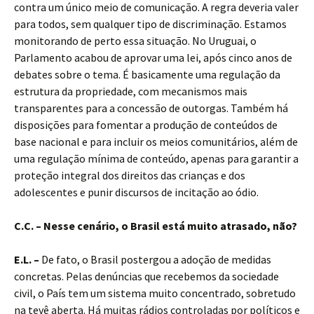
contra um único meio de comunicação. A regra deveria valer
para todos, sem qualquer tipo de discriminação. Estamos
monitorando de perto essa situação. No Uruguai, o
Parlamento acabou de aprovar uma lei, após cinco anos de
debates sobre o tema. É basicamente uma regulação da
estrutura da propriedade, com mecanismos mais
transparentes para a concessão de outorgas. Também há
disposições para fomentar a produção de conteúdos de
base nacional e para incluir os meios comunitários, além de
uma regulação mínima de conteúdo, apenas para garantir a
proteção integral dos direitos das crianças e dos
adolescentes e punir discursos de incitação ao ódio.
C.C. – Nesse cenário, o Brasil está muito atrasado, não?
E.L. –
De fato, o Brasil postergou a adoção de medidas
concretas. Pelas denúncias que recebemos da sociedade
civil, o País tem um sistema muito concentrado, sobretudo
na tevê aberta. Há muitas rádios controladas por políticos e