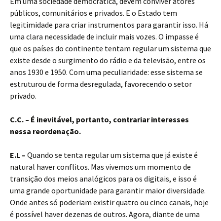
Em uma sociedade democrática, devem conviver atores
públicos, comunitários e privados. E o Estado tem
legitimidade para criar instrumentos para garantir isso. Há
uma clara necessidade de incluir mais vozes. O impasse é
que os países do continente tentam regular um sistema que
existe desde o surgimento do rádio e da televisão, entre os
anos 1930 e 1950. Com uma peculiaridade: esse sistema se
estruturou de forma desregulada, favorecendo o setor
privado.
C.C. – É inevitável, portanto, contrariar interesses
nessa reordenação.
E.L –
Quando se tenta regular um sistema que já existe é
natural haver conflitos. Mas vivemos um momento de
transição dos meios analógicos para os digitais, e isso é
uma grande oportunidade para garantir maior diversidade.
Onde antes só poderiam existir quatro ou cinco canais, hoje
é possível haver dezenas de outros. Agora, diante de uma