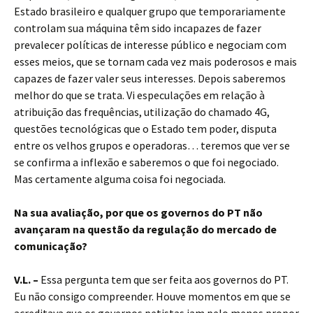
Estado brasileiro e qualquer grupo que temporariamente
controlam sua máquina têm sido incapazes de fazer
prevalecer políticas de interesse público e negociam com
esses meios, que se tornam cada vez mais poderosos e mais
capazes de fazer valer seus interesses. Depois saberemos
melhor do que se trata. Vi especulações em relação à
atribuição das frequências, utilização do chamado 4G,
questões tecnológicas que o Estado tem poder, disputa
entre os velhos grupos e operadoras… teremos que ver se
se confirma a inflexão e saberemos o que foi negociado.
Mas certamente alguma coisa foi negociada.
Na sua avaliação, por que os governos do PT não
avançaram na questão da regulação do mercado de
comunicação?
V.L. –
Essa pergunta tem que ser feita aos governos do PT.
Eu não consigo compreender. Houve momentos em que se