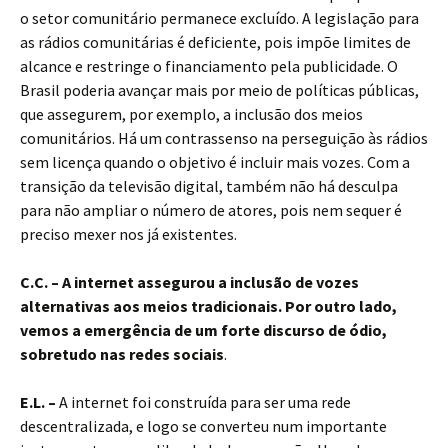
o setor comunitário permanece excluído. A legislação para
as rádios comunitárias é deficiente, pois impõe limites de
alcance e restringe o financiamento pela publicidade. O
Brasil poderia avançar mais por meio de políticas públicas,
que assegurem, por exemplo, a inclusão dos meios
comunitários. Há um contrassenso na perseguição às rádios
sem licença quando o objetivo é incluir mais vozes. Com a
transição da televisão digital, também não há desculpa
para não ampliar o número de atores, pois nem sequer é
preciso mexer nos já existentes.
C.C. –
A internet assegurou a inclusão de vozes
alternativas aos meios tradicionais. Por outro lado,
vemos a emergência de um forte discurso de ódio,
sobretudo nas redes sociais
.
E.L. –
A internet foi construída para ser uma rede
descentralizada, e logo se converteu num importante