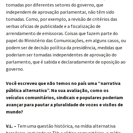
tomadas por diferentes setores do governo, que
independem de aprovação parlamentar, não têm sido
tomadas. Como, por exemplo, a revisão de critérios das
verbas oficias de publicidade e a fiscalização de
arrendamento de emissoras. Coisas que fazem parte do
papel do Ministério das Comunicações, em alguns casos, ou
podem ser de decisão política da presidência, medidas que
poderiam ser tomadas independentes de aprovação do
parlamento, que é sabida e declaradamente de oposição ao
governo.
Você escreveu que não temos no país uma “narrativa
pública alternativa”. Na sua avaliação, como os
veículos comunitários, sindicais e populares poderiam
avançar para pautar a pluralidade de vozes e visões de
mundo?
V.L. –
Tem uma questão histórica, na mídia alternativa