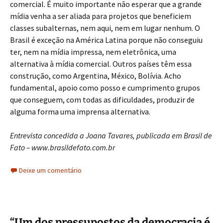
comercial. É muito importante não esperar que a grande
mídia venha a ser aliada para projetos que beneficiem
classes subalternas, nem aqui, nem em lugar nenhum. O
Brasil é exceção na América Latina porque não conseguiu
ter, nem na mídia impressa, nem eletrônica, uma
alternativa à mídia comercial. Outros países têm essa
construção, como Argentina, México, Bolívia. Acho
fundamental, apoio como posso e cumprimento grupos
que conseguem, com todas as dificuldades, produzir de
alguma forma uma imprensa alternativa.
Entrevista concedida a Joana Tavares, publicada em Brasil de
Fato – www.brasildefato.com.br
Deixe um comentário
“Um dos pressupostos da democracia é