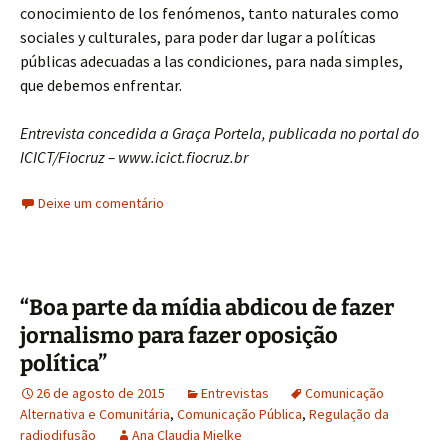
conocimiento de los fenómenos, tanto naturales como
sociales y culturales, para poder dar lugar a políticas
públicas adecuadas a las condiciones, para nada simples,
que debemos enfrentar.
Entrevista concedida a Graça Portela, publicada no portal do
ICICT/Fiocruz – www.icict.fiocruz.br
Deixe um comentário
“Boa parte da mídia abdicou de fazer
jornalismo para fazer oposição
política”
26 de agosto de 2015
Entrevistas
Comunicação
Alternativa e Comunitária
,
Comunicação Pública
,
Regulação da
radiodifusão
Ana Claudia Mielke