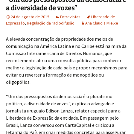
a diversidade de vozes”
24 de agosto de 2015
Entrevistas
Liberdade de
Expressão
,
Regulação da radiodifusão
Ana Claudia Mielke
A elevada concentração da propriedade dos meios de
comunicação na América Latina e no Caribe está na mira da
Comissão Interamericana de Direitos Humanos, que
recentemente abriu uma consulta pública para conhecer
melhor a legislação de cada país e propor mecanismos para
evitar ou reverter a formação de monopólios ou
oligopólios.
“Um dos pressupostos da democracia é o pluralismo
político, a diversidade de vozes”, explica o advogado e
jornalista uruguaio Edison Lanza, relator especial para a
Liberdade de Expressão da entidade. Em passagem pelo
Brasil, Lanza conversou com CartaCapital e criticou a
letargia do País em criar medidas concretas para assegurar