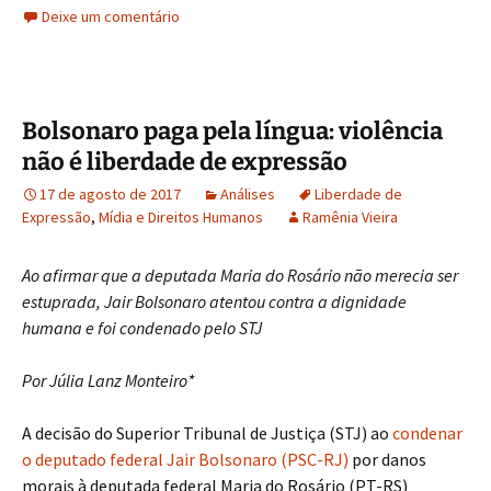
Deixe um comentário
Bolsonaro paga pela língua: violência
não é liberdade de expressão
17 de agosto de 2017
Análises
Liberdade de
Expressão
,
Mídia e Direitos Humanos
Ramênia Vieira
Ao afirmar que a deputada Maria do Rosário não merecia ser
estuprada, Jair Bolsonaro atentou contra a dignidade
humana e foi condenado pelo STJ
Por Júlia Lanz Monteiro*
A decisão do Superior Tribunal de Justiça (STJ) ao
condenar
o deputado federal Jair Bolsonaro (PSC-RJ)
por danos
morais à deputada federal Maria do Rosário (PT-RS)