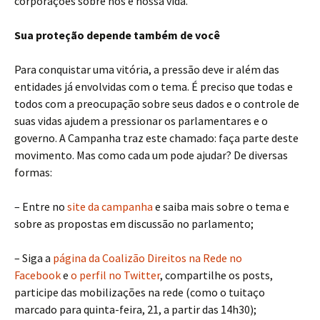
corporações sobre nós e nossa vida.
Sua proteção depende também de você
Para conquistar uma vitória, a pressão deve ir além das
entidades já envolvidas com o tema. É preciso que todas e
todos com a preocupação sobre seus dados e o controle de
suas vidas ajudem a pressionar os parlamentares e o
governo. A Campanha traz este chamado: faça parte deste
movimento. Mas como cada um pode ajudar? De diversas
formas:
– Entre no
site da campanha
e saiba mais sobre o tema e
sobre as propostas em discussão no parlamento;
– Siga a
página da Coalizão Direitos na Rede no
Facebook
e
o perfil no Twitter
, compartilhe os posts,
participe das mobilizações na rede (como o tuitaço
marcado para quinta-feira, 21, a partir das 14h30);