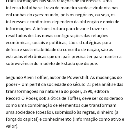
transformações nas suas relações de interesses. Uma
intensa batalha se trava de maneira surda e virulenta nas
entranhas do
cyber
mundo, pois os negócios, ou seja, os
interesses econômicos dependem da obtenção e envio de
informações. A infraestrutura para levar e trazer os
resultados destas novas configurações das relações
econômicas, sociais e políticas, tão estratégicas para
defesa e sustentabilidade do conceito de nação, são as
estradas eletrônicas que um país precisa ter para manter a
sobrevivência do modelo de Estado que dispõe.
Segundo Alvin Toffler, autor de Powershift: As mudanças do
poder – Um perfil da sociedade do século 21 pela análise das
transformações na natureza do poder, 1990, editora
Record. O Poder, sob a ótica de Toffler, deve ser considerado
como uma combinação de elementos que transformam
uma sociedade (coesão), submissão às regras, dinheiro (a
força do capital) e conhecimento (informação como ativo e
valor).