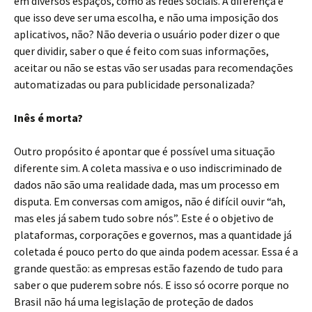
em diversos espaços, como as redes sociais. A diferença é
que isso deve ser uma escolha, e não uma imposição dos
aplicativos, não? Não deveria o usuário poder dizer o que
quer dividir, saber o que é feito com suas informações,
aceitar ou não se estas vão ser usadas para recomendações
automatizadas ou para publicidade personalizada?
Inês é morta?
Outro propósito é apontar que é possível uma situação
diferente sim. A coleta massiva e o uso indiscriminado de
dados não são uma realidade dada, mas um processo em
disputa. Em conversas com amigos, não é difícil ouvir “ah,
mas eles já sabem tudo sobre nós”. Este é o objetivo de
plataformas, corporações e governos, mas a quantidade já
coletada é pouco perto do que ainda podem acessar. Essa é a
grande questão: as empresas estão fazendo de tudo para
saber o que puderem sobre nós. E isso só ocorre porque no
Brasil não há uma legislação de proteção de dados