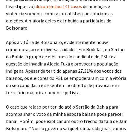
Investigativo)
documentou 141 casos
de ameaças e
violência somente contra jornalistas que cobriam as
eleições. A maioria deles é atribuída a partidários de
Bolsonaro.
Após a vitória de Bolsonaro, evidentemente houve
comemoração em diversas cidades. Em Rodelas, no Sertão
da Bahia, o grupo de eleitores do candidato do PSL fez
questão de invadir a Aldeia Tuxá e provocar a população
indígena. Apesar de ter tido apenas 27,31% dos votos dos
baianos, os eleitores do PSL se empoderaram com a vitória
do seu candidato e se sentem no direito de provocar em
território majoritariamente petista.
O caso que relato por ter ido até o Sertão da Bahia para
acompanhar o voto da minha esposa baiana pode parecer
banal. Porém, pode explicar um outro trecho da fala de Jair
Bolsonaro: “Nosso governo vai quebrar paradigmas: vamos