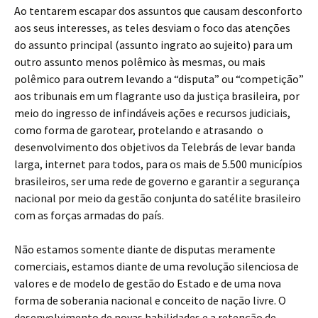
Ao tentarem escapar dos assuntos que causam desconforto
aos seus interesses, as teles desviam o foco das atenções
do assunto principal (assunto ingrato ao sujeito) para um
outro assunto menos polêmico às mesmas, ou mais
polêmico para outrem levando a “disputa” ou “competição”
aos tribunais em um flagrante uso da justiça brasileira, por
meio do ingresso de infindáveis ações e recursos judiciais,
como forma de garotear, protelando e atrasando o
desenvolvimento dos objetivos da Telebrás de levar banda
larga, internet para todos, para os mais de 5.500 municípios
brasileiros, ser uma rede de governo e garantir a segurança
nacional por meio da gestão conjunta do satélite brasileiro
com as forças armadas do país.
Não estamos somente diante de disputas meramente
comerciais, estamos diante de uma revolução silenciosa de
valores e de modelo de gestão do Estado e de uma nova
forma de soberania nacional e conceito de nação livre. O
desenvolvimento de novas habilidades e a retenção de