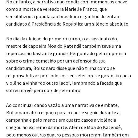
No entanto, a narrativa não condiz com momentos chave
como a morte da vereadora Marielle Franco, que
sensibilizou a população brasileira e ganhou do então
candidato à Presidência da República um silêncio absoluto.
No dia da eleição do primeiro turno, o assassinato do
mestre de capoeira Moa do Katendê também teve uma
repercussão bastante grande. Perguntado pela imprensa
sobre o crime cometido por um defensor da sua
candidatura, Bolsonaro disse que não tinha como se
responsabilizar por todos os seus eleitores e garantiu que a
violência vinha “do outro lado”, lembrando a facada que
sofreu na véspera do 7 de setembro.
Ao continuar dando vazão a uma narrativa de embate,
Bolsonaro abriu espaço para o que se seguiu durante a
campanha e pelo menos em quatro casos a violência
chegou ao extremo da morte. Além de Moa do Katendê,
pelo menos outras quatro pessoas morreram também em