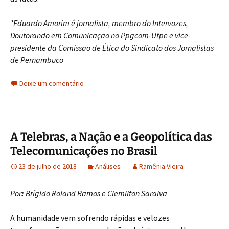
*Eduardo Amorim é jornalista, membro do Intervozes,
Doutorando em Comunicação no Ppgcom-Ufpe e vice-
presidente da Comissão de Ética do Sindicato dos Jornalistas
de Pernambuco
Deixe um comentário
A Telebras, a Nação e a Geopolítica das
Telecomunicações no Brasil
23 de julho de 2018
Análises
Ramênia Vieira
Por
:
Brígido Roland Ramos e Clemilton Saraiva
A humanidade vem sofrendo rápidas e velozes