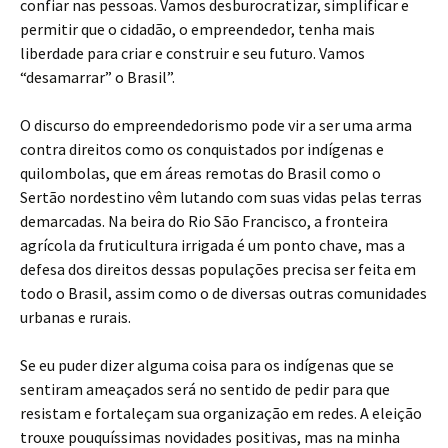
confiar nas pessoas. Vamos desburocratizar, simplificar e
permitir que o cidadão, o empreendedor, tenha mais
liberdade para criar e construir e seu futuro. Vamos
“desamarrar” o Brasil”.
O discurso do empreendedorismo pode vir a ser uma arma
contra direitos como os conquistados por indígenas e
quilombolas, que em áreas remotas do Brasil como o
Sertão nordestino vêm lutando com suas vidas pelas terras
demarcadas. Na beira do Rio São Francisco, a fronteira
agrícola da fruticultura irrigada é um ponto chave, mas a
defesa dos direitos dessas populações precisa ser feita em
todo o Brasil, assim como o de diversas outras comunidades
urbanas e rurais.
Se eu puder dizer alguma coisa para os indígenas que se
sentiram ameaçados será no sentido de pedir para que
resistam e fortaleçam sua organização em redes. A eleição
trouxe pouquíssimas novidades positivas, mas na minha