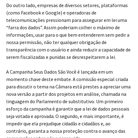
Do outro lado, empresas de diversos setores, plataformas
(como Facebook e Google) e operadoras de
telecomunicações pressionam para assegurar em lei uma
“farra dos dados”. Assim poderiam colher o máximo de
informações, usar para o que bem entenderem sem pedir a
nossa permissão, não ter qualquer obrigação de
transparência com o usuário e ainda reduzir a capacidade de
serem fiscalizadas e punidas se desrespeitarem a lei.
A Campanha Seus Dados São Você é lançada em um
momento chave deste embate. A comissão especial criada
para discutir o tema na Câmara está prestes a apreciar uma
nova versão a partir dos projetos em análise, chamada na
linguagem do Parlamento de substitutivo. Um primeiro
esforço da campanha é garantir que a lei de dados pessoais
seja votada e aprovada. O segundo, e mais importante, é
impedir que ela prejudique cidadãs e cidadãos e, ao
contrário, garanta a nossa proteção contra o avanço das