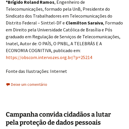
*Brígido Roland Ramos
, Engenheiro de
Telecomunicações, formado pela UnB, Presidente do
Sindicato dos Trabalhadores em Telecomunicações do
Distrito Federal – Sinttel-DF e
Clemilton Saraiva
, Formado
em Direito pela Universidade Católica de Brasília e Pós
graduado em Regulação de Serviços de Telecomunicações,
Inatel, Autor de: O PAÍS, O PNBL, A TELEBRÁS E A
ECONOMIA COGNITIVA, publicado em:
https://obscom.intervozes.org.br/?p=25214
Fonte das Ilustrações: Internet
Deixe um comentário
Campanha convida cidadãos a lutar
pela proteção de dados pessoais