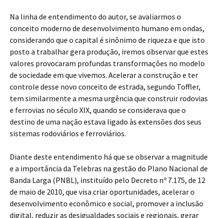
Na linha de entendimento do autor, se avaliarmos o
conceito moderno de desenvolvimento humano em ondas,
considerando que o capital é sinônimo de riqueza e que isto
posto a trabalhar gera produção, iremos observar que estes
valores provocaram profundas transformações no modelo
de sociedade em que vivemos. Acelerar a construção e ter
controle desse novo conceito de estrada, segundo Toffler,
tem similarmente a mesma urgência que construir rodovias
e ferrovias no século XIX, quando se considerava que o
destino de uma nação estava ligado às extensões dos seus
sistemas rodoviários e ferroviários.
Diante deste entendimento há que se observar a magnitude
e a importância da Telebras na gestão do Plano Nacional de
Banda Larga (PNBL), instituído pelo Decreto nº 7.175, de 12
de maio de 2010, que visa criar oportunidades, acelerar o
desenvolvimento econômico e social, promover a inclusão
digital, reduzir as desigualdades sociais e regionais, gerar