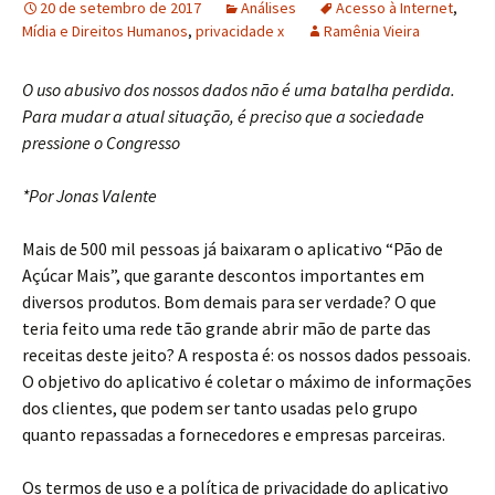
20 de setembro de 2017
Análises
Acesso à Internet
,
Mídia e Direitos Humanos
,
privacidade x
Ramênia Vieira
O uso abusivo dos nossos dados não é uma batalha perdida.
Para mudar a atual situação, é preciso que a sociedade
pressione o Congresso
*Por Jonas Valente
Mais de 500 mil pessoas já baixaram o aplicativo “Pão de
Açúcar Mais”, que garante descontos importantes em
diversos produtos. Bom demais para ser verdade? O que
teria feito uma rede tão grande abrir mão de parte das
receitas deste jeito? A resposta é: os nossos dados pessoais.
O objetivo do aplicativo é coletar o máximo de informações
dos clientes, que podem ser tanto usadas pelo grupo
quanto repassadas a fornecedores e empresas parceiras.
Os termos de uso e a política de privacidade do aplicativo