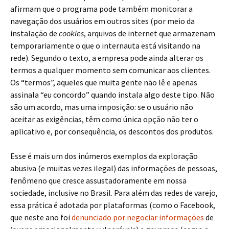
afirmam que o programa pode também monitorar a
navegação dos usuários em outros sites (por meio da
instalação de
cookies
, arquivos de internet que armazenam
temporariamente o que o internauta está visitando na
rede). Segundo o texto, a empresa pode ainda alterar os
termos a qualquer momento sem comunicar aos clientes.
Os “termos”, aqueles que muita gente não lê e apenas
assinala “eu concordo” quando instala algo deste tipo. Não
são um acordo, mas uma imposição: se o usuário não
aceitar as exigências, têm como única opção não ter o
aplicativo e, por consequência, os descontos dos produtos.
Esse é mais um dos inúmeros exemplos da exploração
abusiva (e muitas vezes ilegal) das informações de pessoas,
fenômeno que cresce assustadoramente em nossa
sociedade, inclusive no Brasil. Para além das redes de varejo,
essa prática é adotada por plataformas (como o Facebook,
que neste ano foi
denunciado por negociar informações
de