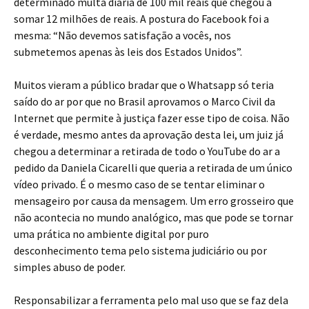
determinado multa diária de 100 mil reais que chegou a
somar 12 milhões de reais. A postura do Facebook foi a
mesma: “Não devemos satisfação a vocês, nos
submetemos apenas às leis dos Estados Unidos”.
Muitos vieram a público bradar que o Whatsapp só teria
saído do ar por que no Brasil aprovamos o Marco Civil da
Internet que permite à justiça fazer esse tipo de coisa. Não
é verdade, mesmo antes da aprovação desta lei, um juiz já
chegou a determinar a retirada de todo o YouTube do ar a
pedido da Daniela Cicarelli que queria a retirada de um único
vídeo privado. É o mesmo caso de se tentar eliminar o
mensageiro por causa da mensagem. Um erro grosseiro que
não acontecia no mundo analógico, mas que pode se tornar
uma prática no ambiente digital por puro
desconhecimento tema pelo sistema judiciário ou por
simples abuso de poder.
Responsabilizar a ferramenta pelo mal uso que se faz dela