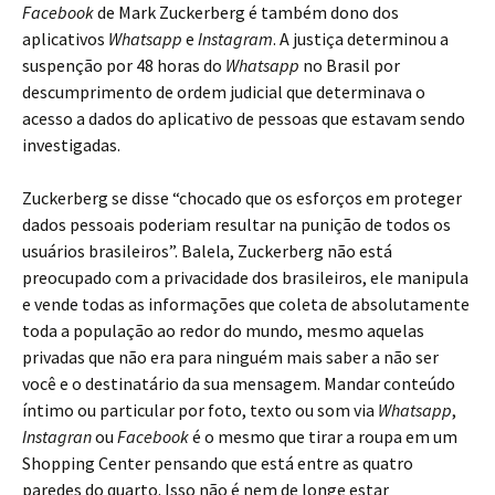
Facebook
de Mark Zuckerberg é também dono dos
aplicativos
Whatsapp
e
Instagram
. A justiça determinou a
suspenção por 48 horas do
Whatsapp
no Brasil por
descumprimento de ordem judicial que determinava o
acesso a dados do aplicativo de pessoas que estavam sendo
investigadas.
Zuckerberg se disse “chocado que os esforços em proteger
dados pessoais poderiam resultar na punição de todos os
usuários brasileiros”. Balela, Zuckerberg não está
preocupado com a privacidade dos brasileiros, ele manipula
e vende todas as informações que coleta de absolutamente
toda a população ao redor do mundo, mesmo aquelas
privadas que não era para ninguém mais saber a não ser
você e o destinatário da sua mensagem. Mandar conteúdo
íntimo ou particular por foto, texto ou som via
Whatsapp
,
Instagran
ou
Facebook
é o mesmo que tirar a roupa em um
Shopping Center pensando que está entre as quatro
paredes do quarto. Isso não é nem de longe estar