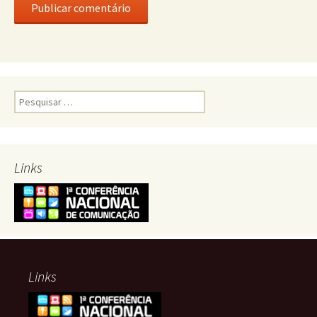
Pesquisar
por:
Links
Links