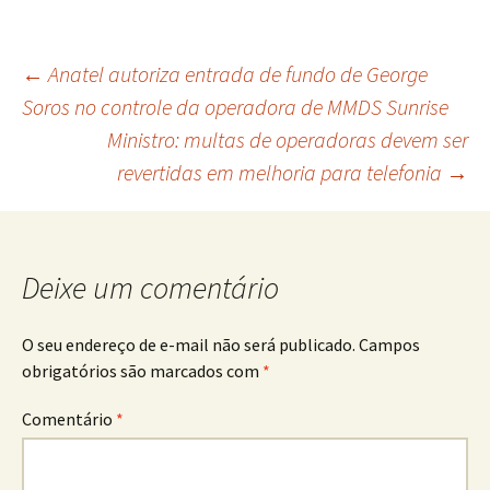
Navegação
←
Anatel autoriza entrada de fundo de George
Soros no controle da operadora de MMDS Sunrise
Ministro: multas de operadoras devem ser
de
revertidas em melhoria para telefonia
→
posts
Deixe um comentário
O seu endereço de e-mail não será publicado.
Campos
obrigatórios são marcados com
*
Comentário
*