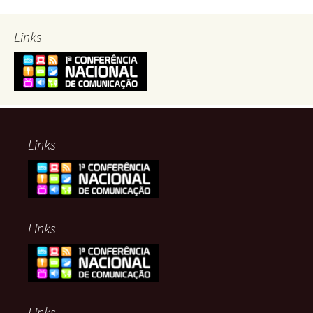
Links
Links
Links
Links