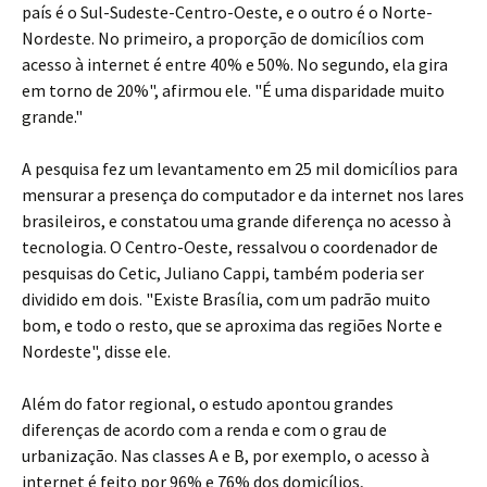
país é o Sul-Sudeste-Centro-Oeste, e o outro é o Norte-
Nordeste. No primeiro, a proporção de domicílios com
acesso à internet é entre 40% e 50%. No segundo, ela gira
em torno de 20%", afirmou ele. "É uma disparidade muito
grande."
A pesquisa fez um levantamento em 25 mil domicílios para
mensurar a presença do computador e da internet nos lares
brasileiros, e constatou uma grande diferença no acesso à
tecnologia. O Centro-Oeste, ressalvou o coordenador de
pesquisas do Cetic, Juliano Cappi, também poderia ser
dividido em dois. "Existe Brasília, com um padrão muito
bom, e todo o resto, que se aproxima das regiões Norte e
Nordeste", disse ele.
Além do fator regional, o estudo apontou grandes
diferenças de acordo com a renda e com o grau de
urbanização. Nas classes A e B, por exemplo, o acesso à
internet é feito por 96% e 76% dos domicílios,