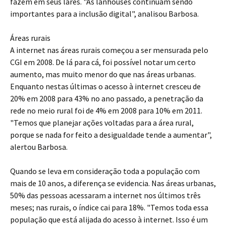
fazem em seus lares. "As lanhouses continuam sendo
importantes para a inclusão digital", analisou Barbosa.
Áreas rurais
A internet nas áreas rurais começou a ser mensurada pelo
CGI em 2008. De lá para cá, foi possível notar um certo
aumento, mas muito menor do que nas áreas urbanas.
Enquanto nestas últimas o acesso à internet cresceu de
20% em 2008 para 43% no ano passado, a penetração da
rede no meio rural foi de 4% em 2008 para 10% em 2011.
"Temos que planejar ações voltadas para a área rural,
porque se nada for feito a desigualdade tende a aumentar",
alertou Barbosa.
Quando se leva em consideração toda a população com
mais de 10 anos, a diferença se evidencia. Nas áreas urbanas,
50% das pessoas acessaram a internet nos últimos três
meses; nas rurais, o índice cai para 18%. "Temos toda essa
população que está alijada do acesso à internet. Isso é um