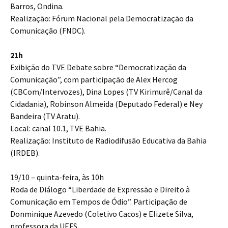
Barros, Ondina.
Realização: Fórum Nacional pela Democratização da
Comunicação (FNDC).
21h
Exibição do TVE Debate sobre “Democratização da
Comunicação”, com participação de Alex Hercog
(CBCom/Intervozes), Dina Lopes (TV Kirimurê/Canal da
Cidadania), Robinson Almeida (Deputado Federal) e Ney
Bandeira (TV Aratu).
Local: canal 10.1, TVE Bahia.
Realização: Instituto de Radiodifusão Educativa da Bahia
(IRDEB).
19/10 – quinta-feira, às 10h
Roda de Diálogo “Liberdade de Expressão e Direito à
Comunicação em Tempos de Ódio”. Participação de
Donminique Azevedo (Coletivo Cacos) e Elizete Silva,
professora da UEFS.