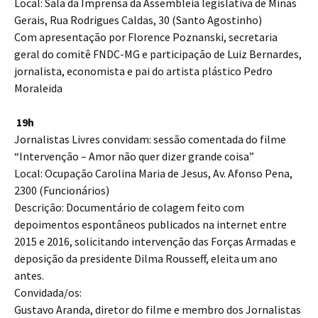
Local: Sala da Imprensa da Assembleia legislativa de Minas
Gerais, Rua Rodrigues Caldas, 30 (Santo Agostinho)
Com apresentação por Florence Poznanski, secretaria
geral do comitê FNDC-MG e participação de Luiz Bernardes,
jornalista, economista e pai do artista plástico Pedro
Moraleida
19h
Jornalistas Livres convidam: sessão comentada do filme
“Intervenção – Amor não quer dizer grande coisa”
Local: Ocupação Carolina Maria de Jesus, Av. Afonso Pena,
2300 (Funcionários)
Descrição: Documentário de colagem feito com
depoimentos espontâneos publicados na internet entre
2015 e 2016, solicitando intervenção das Forças Armadas e
deposição da presidente Dilma Rousseff, eleita um ano
antes.
Convidada/os:
Gustavo Aranda, diretor do filme e membro dos Jornalistas