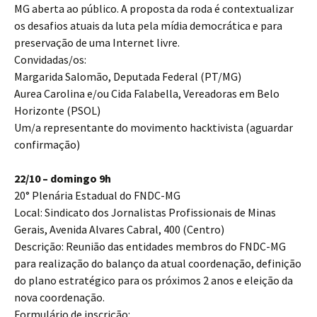
MG aberta ao público. A proposta da roda é contextualizar
os desafios atuais da luta pela mídia democrática e para
preservação de uma Internet livre.
Convidadas/os:
Margarida Salomão, Deputada Federal (PT/MG)
Aurea Carolina e/ou Cida Falabella, Vereadoras em Belo
Horizonte (PSOL)
Um/a representante do movimento hacktivista (aguardar
confirmação)
22/10 – domingo 9h
20° Plenária Estadual do FNDC-MG
Local: Sindicato dos Jornalistas Profissionais de Minas
Gerais, Avenida Alvares Cabral, 400 (Centro)
Descrição: Reunião das entidades membros do FNDC-MG
para realização do balanço da atual coordenação, definição
do plano estratégico para os próximos 2 anos e eleição da
nova coordenação.
Formulário de inscrição: