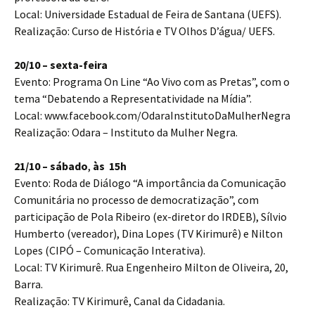
Local: Universidade Estadual de Feira de Santana (UEFS).
Realização: Curso de História e TV Olhos D’água/ UEFS.
20/10 – sexta-feira
Evento: Programa On Line “Ao Vivo com as Pretas”, com o
tema “Debatendo a Representatividade na Mídia”.
Local: www.facebook.com/OdaraInstitutoDaMulherNegra
Realização: Odara – Instituto da Mulher Negra.
21/10 – sábado
,
às 15h
Evento: Roda de Diálogo “A importância da Comunicação
Comunitária no processo de democratização”, com
participação de Pola Ribeiro (ex-diretor do IRDEB), Sílvio
Humberto (vereador), Dina Lopes (TV Kirimurê) e Nilton
Lopes (CIPÓ – Comunicação Interativa).
Local: TV Kirimurê. Rua Engenheiro Milton de Oliveira, 20,
Barra.
Realização: TV Kirimurê, Canal da Cidadania.