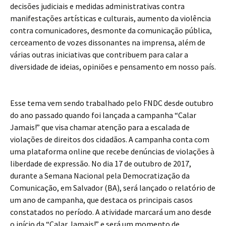
decisões judiciais e medidas administrativas contra
manifestações artísticas e culturais, aumento da violência
contra comunicadores, desmonte da comunicação pública,
cerceamento de vozes dissonantes na imprensa, além de
várias outras iniciativas que contribuem para calar a
diversidade de ideias, opiniões e pensamento em nosso país.
Esse tema vem sendo trabalhado pelo FNDC desde outubro
do ano passado quando foi lançada a campanha “Calar
Jamais!” que visa chamar atenção para a escalada de
violações de direitos dos cidadãos. A campanha conta com
uma plataforma online que recebe denúncias de violações à
liberdade de expressão. No dia 17 de outubro de 2017,
durante a Semana Nacional pela Democratização da
Comunicação, em Salvador (BA), será lançado o relatório de
um ano de campanha, que destaca os principais casos
constatados no período. A atividade marcará um ano desde
o início da “Calar Jamais!” e será um momento de