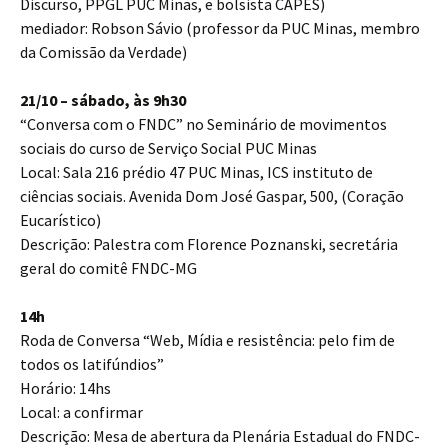
Discurso, PPGL PUC Minas, e bolsista CAPES)
mediador: Robson Sávio (professor da PUC Minas, membro
da Comissão da Verdade)
21/10 – sábado, às 9h30
“Conversa com o FNDC” no Seminário de movimentos
sociais do curso de Serviço Social PUC Minas
Local: Sala 216 prédio 47 PUC Minas, ICS instituto de
ciências sociais. Avenida Dom José Gaspar, 500, (Coração
Eucarístico)
Descrição: Palestra com Florence Poznanski, secretária
geral do comitê FNDC-MG
14h
Roda de Conversa “Web, Mídia e resistência: pelo fim de
todos os latifúndios”
Horário: 14hs
Local: a confirmar
Descrição: Mesa de abertura da Plenária Estadual do FNDC-