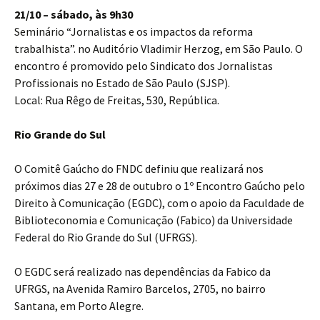
21/10 – sábado, às 9h30
Seminário “Jornalistas e os impactos da reforma
trabalhista”. no Auditório Vladimir Herzog, em São Paulo. O
encontro é promovido pelo Sindicato dos Jornalistas
Profissionais no Estado de São Paulo (SJSP).
Local: Rua Rêgo de Freitas, 530, República.
Rio Grande do Sul
O Comitê Gaúcho do FNDC definiu que realizará nos
próximos dias 27 e 28 de outubro o 1º Encontro Gaúcho pelo
Direito à Comunicação (EGDC), com o apoio da Faculdade de
Biblioteconomia e Comunicação (Fabico) da Universidade
Federal do Rio Grande do Sul (UFRGS).
O EGDC será realizado nas dependências da Fabico da
UFRGS, na Avenida Ramiro Barcelos, 2705, no bairro
Santana, em Porto Alegre.