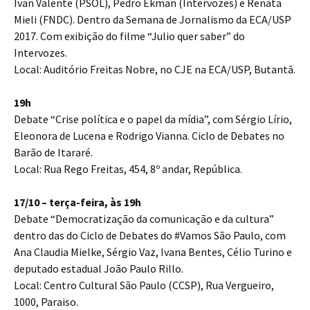
Ivan Valente (PSOL), Pedro Ekman (Intervozes) e Renata
Mieli (FNDC). Dentro da Semana de Jornalismo da ECA/USP
2017. Com exibição do filme “Julio quer saber” do
Intervozes.
Local: Auditório Freitas Nobre, no CJE na ECA/USP, Butantã.
19h
Debate “Crise política e o papel da mídia”, com Sérgio Lírio,
Eleonora de Lucena e Rodrigo Vianna. Ciclo de Debates no
Barão de Itararé.
Local: Rua Rego Freitas, 454, 8º andar, República.
17/10 – terça-feira, às 19h
Debate “Democratização da comunicação e da cultura”
dentro das do Ciclo de Debates do #Vamos São Paulo, com
Ana Claudia Mielke, Sérgio Vaz, Ivana Bentes, Célio Turino e
deputado estadual João Paulo Rillo.
Local: Centro Cultural São Paulo (CCSP), Rua Vergueiro,
1000, Paraiso.