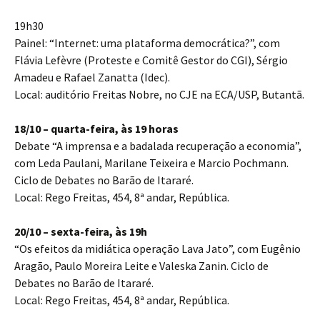
19h30
Painel: “Internet: uma plataforma democrática?”, com
Flávia Lefèvre (Proteste e Comitê Gestor do CGI), Sérgio
Amadeu e Rafael Zanatta (Idec).
Local: auditório Freitas Nobre, no CJE na ECA/USP, Butantã.
18/10 – quarta-feira, às 19 horas
Debate “A imprensa e a badalada recuperação a economia”,
com Leda Paulani, Marilane Teixeira e Marcio Pochmann.
Ciclo de Debates no Barão de Itararé.
Local: Rego Freitas, 454, 8ª andar, República.
20/10 – sexta-feira, às 19h
“Os efeitos da midiática operação Lava Jato”, com Eugênio
Aragão, Paulo Moreira Leite e Valeska Zanin. Ciclo de
Debates no Barão de Itararé.
Local: Rego Freitas, 454, 8ª andar, República.