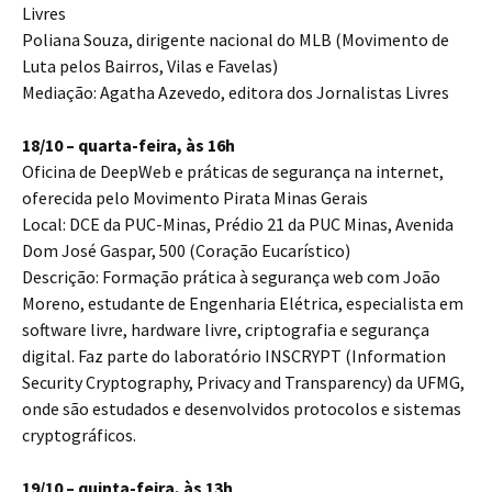
Livres
Poliana Souza, dirigente nacional do MLB (Movimento de
Luta pelos Bairros, Vilas e Favelas)
Mediação: Agatha Azevedo, editora dos Jornalistas Livres
18/10 – quarta-feira, às 16h
Oficina de DeepWeb e práticas de segurança na internet,
oferecida pelo Movimento Pirata Minas Gerais
Local: DCE da PUC-Minas, Prédio 21 da PUC Minas, Avenida
Dom José Gaspar, 500 (Coração Eucarístico)
Descrição: Formação prática à segurança web com João
Moreno, estudante de Engenharia Elétrica, especialista em
software livre, hardware livre, criptografia e segurança
digital. Faz parte do laboratório INSCRYPT (Information
Security Cryptography, Privacy and Transparency) da UFMG,
onde são estudados e desenvolvidos protocolos e sistemas
cryptográficos.
19/10 – quinta-feira, às 13h