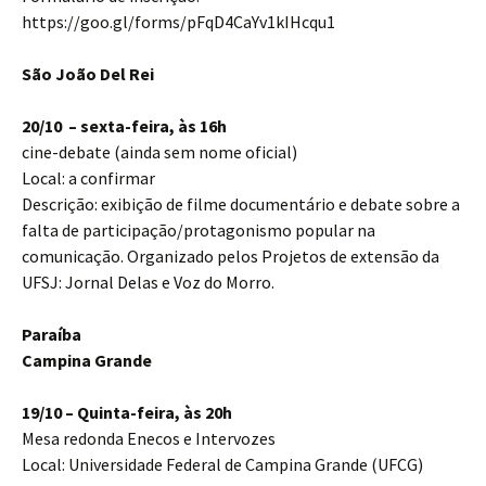
https://goo.gl/forms/pFqD4CaYv1kIHcqu1
São João Del Rei
20/10 – sexta-feira, às 16h
cine-debate (ainda sem nome oficial)
Local: a confirmar
Descrição: exibição de filme documentário e debate sobre a
falta de participação/protagonismo popular na
comunicação. Organizado pelos Projetos de extensão da
UFSJ: Jornal Delas e Voz do Morro.
Paraíba
Campina Grande
19/10 – Quinta-feira, às 20h
Mesa redonda Enecos e Intervozes
Local: Universidade Federal de Campina Grande (UFCG)