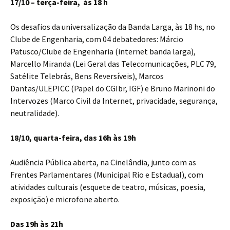
17/10 – terça-feira,
às 18 h
Os desafios da universalização da Banda Larga, às 18 hs, no
Clube de Engenharia, com 04 debatedores: Márcio
Patusco/Clube de Engenharia (internet banda larga),
Marcello Miranda (Lei Geral das Telecomunicações, PLC 79,
Satélite Telebrás, Bens Reversíveis), Marcos
Dantas/ULEPICC (Papel do CGIbr, IGF) e Bruno Marinoni do
Intervozes (Marco Civil da Internet, privacidade, segurança,
neutralidade).
18/10, quarta-feira, das 16h às 19h
Audiência Pública aberta, na Cinelândia, junto com as
Frentes Parlamentares (Municipal Rio e Estadual), com
atividades culturais (esquete de teatro, músicas, poesia,
exposição) e microfone aberto.
Das 19h às 21h