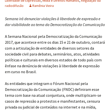
Liberdade de Expressão
,
Mídia e Direitos Humanos
,
Regulação da
radiodifusão
Ramênia Vieira
Semana irá denunciar violações à liberdade de expressão e
dar visibilidade ao tema da Democratização da Comunicação
A Semana Nacional pela Democratização da Comunicação
2017, que acontece entre os dias 15 e 21 de outubro, contará
com a articulação de entidades de diversos setores da
sociedade civil para debates, seminários, atos, atividades
políticas e culturais em diversos estados de todo país com
ênfase na denúncia de violações à liberdade de expressão
em curso no Brasil.
As entidades que integram o Fórum Nacional pela
Democratização da Comunicação (FNDC) definiram esse
tema com base na atual conjuntura, onde multiplicam-se
casos de repressão a protestos e manifestantes, censura
privada ou judicial de conteúdos na internet e na mídia,