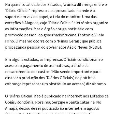
Na quase totalidade dos Estados, 'a única diferença entre o
'Diário Oficial' impresso e o apresentado na rede é o
suporte: em vez do papel, a tela do monitor. Uma das
exceções é Alagoas, cujo 'Diário Oficial' eletrônico organiza
as informações. Mas o órgão abriga noticiário com
promoção pessoal do governador tucano Teotonio Vilela
Filho. O mesmo ocorre com o 'Minas Gerais', que publica
propaganda pessoal do governador Aécio Neves (PSDB).
Em alguns estados, as Imprensas Oficiais condicionam o
acesso ao pagamento de assinaturas, a título de
ressarcimento dos custos. 'Não sendo importante para
custear a produção dos 'Diários Oficiais', na prática a
cobrança representa um obstáculo ao acesso', diz Abramo.
O 'Diário Oficial' não é publicado na internet nos Estados de
Goiás, Rondônia, Roraima, Sergipe e Santa Catarina. No
Amapá, deixou de ser publicado na internet em agosto