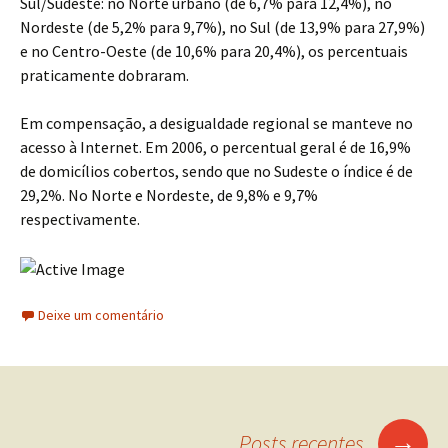
Sul/Sudeste: no Norte urbano (de 6,7% para 12,4%), no
Nordeste (de 5,2% para 9,7%), no Sul (de 13,9% para 27,9%)
e no Centro-Oeste (de 10,6% para 20,4%), os percentuais
praticamente dobraram.
Em compensação, a desigualdade regional se manteve no
acesso à Internet. Em 2006, o percentual geral é de 16,9%
de domicílios cobertos, sendo que no Sudeste o índice é de
29,2%. No Norte e Nordeste, de 9,8% e 9,7%
respectivamente.
Deixe um comentário
Navegação
→
Posts recentes