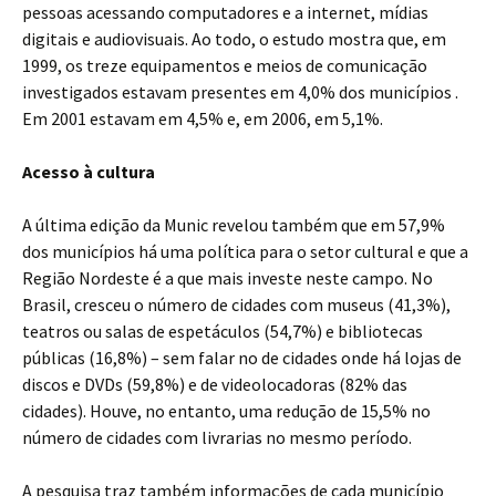
pessoas acessando computadores e a internet, mídias
digitais e audiovisuais. Ao todo, o estudo mostra que, em
1999, os treze equipamentos e meios de comunicação
investigados estavam presentes em 4,0% dos municípios .
Em 2001 estavam em 4,5% e, em 2006, em 5,1%.
Acesso à cultura
A última edição da Munic revelou também que em 57,9%
dos municípios há uma política para o setor cultural e que a
Região Nordeste é a que mais investe neste campo. No
Brasil, cresceu o número de cidades com museus (41,3%),
teatros ou salas de espetáculos (54,7%) e bibliotecas
públicas (16,8%) – sem falar no de cidades onde há lojas de
discos e DVDs (59,8%) e de videolocadoras (82% das
cidades). Houve, no entanto, uma redução de 15,5% no
número de cidades com livrarias no mesmo período.
A pesquisa traz também informações de cada município