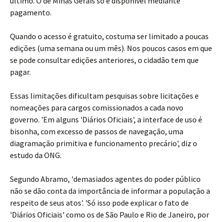
último. O de Minas Gerais só é disponível mediante
pagamento.
Quando o acesso é gratuito, costuma ser limitado a poucas
edições (uma semana ou um mês). Nos poucos casos em que
se pode consultar edições anteriores, o cidadão tem que
pagar.
Essas limitações dificultam pesquisas sobre licitações e
nomeações para cargos comissionados a cada novo
governo. 'Em alguns 'Diários Oficiais', a interface de uso é
bisonha, com excesso de passos de navegação, uma
diagramação primitiva e funcionamento precário', diz o
estudo da ONG.
Segundo Abramo, 'demasiados agentes do poder público
não se dão conta da importância de informar a população a
respeito de seus atos'. 'Só isso pode explicar o fato de
'Diários Oficiais' como os de São Paulo e Rio de Janeiro, por