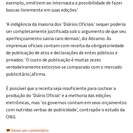
exemplo, omitirem ao internauta a possibilidade de fazer
buscas livremente em suas edições.'
'A indigência da maioria dos 'Diários Oficiais' sequer poderia
ser completamente justificada sob o argumento de que seu
aperfeiçoamento sairia caro demais', diz Abramo. As
imprensas oficiais contam com receita da obrigatoriedade
de publicação de atos e declarações de entes públicos e
privados. 'O custo de publicação é muitas vezes
verdadeiramente extorsivo se comparado com o mercado
publicitário',afirma.
É possível que a receita seja insuficiente para custear a
produção do 'Diário Oficial' e a melhoria das edições
eletrônicas, mas 'os governos contam em seus orçamentos
com nutridas verbas de publicidade', contrapõe o estudo da
ONG.
Deixe um comentário